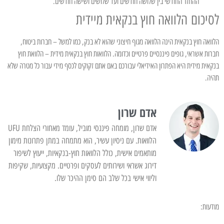
ההחזר החודשי בין שלושה חודשים ועד שלושים ושישה חודשים.
לסיכום הלוואה חוץ בנקאית מיידית
הלוואה חוץ בנקאית הינה הלוואה מגוף חיצוני שהוא לא בנק, כמו למשל – חברות ביטוח,
חברות אשראי, גופים פיננסיים פרטיים וכדומה. הלוואות חוץ בנקאית מידית – הלוואת חוץ
בנקאית מידית היא הפתרון האידיאלי עבורכם באם אתם זקוקים לכסף מידי עבור כל מטרה שלא
תהיה.
אדם שרון
אדם שרון, מומחה פיננסי מוביל, עומד מאחורי הצלחת UFU
הלוואות. עם ניסיון עשיר, הוא מתמחה במתן פתרונות מימון
מותאמים אישית, כולל הלוואות חוץ-בנקאיות, ייעוץ לשיפור
דירוג אשראי ושירותים לעסקים ופרטיים. מקצועיות, שקיפות
וליווי אישי בכל שלב הם סימן ההיכר שלו.
מודעות: