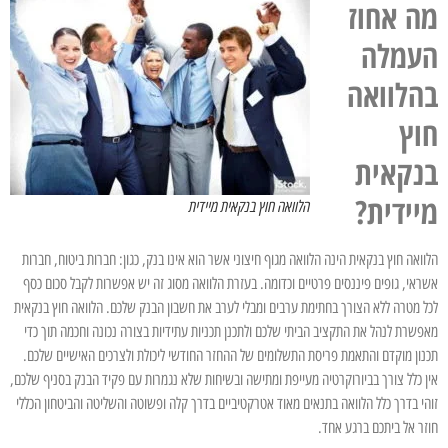
מה אחוז
העמלה
בהלוואה
חוץ
בנקאית
מיידית?
הלוואה חוץ בנקאית מיידית
הלוואה חוץ בנקאית הינה הלוואה מגוף חיצוני אשר הוא אינו בנק, כגון: חברות ביטוח, חברות
אשראי, גופים פיננסים פרטיים וכדומה. בעזרת הלוואה מסוג זה יש אפשרות לקבל סכום כסף
לכל מטרה ללא הצורך בחתימת ערבים ומבלי לערב את חשבון הבנק שלכם. הלוואה חוץ בנקאית
מאפשרת לנהל את התקציב הביתי שלכם ולתכנן תכניות עתידיות בצורה נכונה וחכמה תוך כדי
תכנון מוקדם והתאמת פריסת התשלומים של ההחזר החודשי ליכולת ולצרכים האישיים שלכם.
אין כלל צורך בביורוקרטיה מעייפת ומתישה ובשיחות שלא נגמרות עם פקיד הבנק בסניף שלכם,
זוהי בדרך כלל הלוואה בתנאים מאוד אטרקטיביים בדרך קלה ופשוטה והשליטה והביטחון הכללי
חוזר אל ביתכם ברגע אחד.