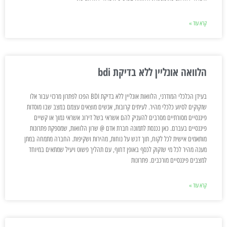
קרא עוד »
הלוואה אונליין ללא בדיקת bdi
בעידן הכלכלי המודרני, הלוואות אונליין ללא בדיקת BDI הפכו לפתרון מרכזי עבור אלו
שזקוקים לסיוע כלכלי מהיר. לעיתים קרובות, אנשים מוצאים עצמם במצב שבו מוסדות
פיננסיים מסורתיים מסרבים להעניק להם אשראי בשל דירוג אשראי נמוך או קשיים
פיננסיים בעברם. כאן נכנסת לתמונה חברת אדם @ שרון הלוואות, שמספקת פתרונות
מותאמים אישית לכל לקוח, תוך דגש על נוחות, מהירות ושקיפות. החברה מתמחה במתן
מענה מהיר לכל מי שזקוק לכסף באופן דחוף, עם תהליך פשוט ויעיל שמתאים במיוחד
למצבים פיננסיים מורכבים. פתרונות
קרא עוד »