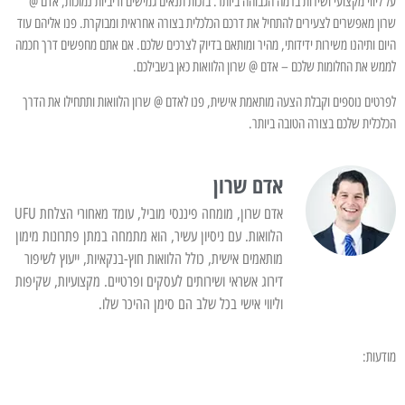
על ליווי מקצועי ושירות ברמה הגבוהה ביותר. בזכות תנאים גמישים וריביות נמוכות, אדם @
שרון מאפשרים לצעירים להתחיל את דרכם הכלכלית בצורה אחראית ומבוקרת. פנו אליהם עוד
היום ותיהנו משירות ידידותי, מהיר ומותאם בדיוק לצרכים שלכם. אם אתם מחפשים דרך חכמה
לממש את החלומות שלכם – אדם @ שרון הלוואות כאן בשבילכם.
לפרטים נוספים וקבלת הצעה מותאמת אישית, פנו לאדם @ שרון הלוואות ותתחילו את הדרך
הכלכלית שלכם בצורה הטובה ביותר.
אדם שרון
אדם שרון, מומחה פיננסי מוביל, עומד מאחורי הצלחת UFU
הלוואות. עם ניסיון עשיר, הוא מתמחה במתן פתרונות מימון
מותאמים אישית, כולל הלוואות חוץ-בנקאיות, ייעוץ לשיפור
דירוג אשראי ושירותים לעסקים ופרטיים. מקצועיות, שקיפות
וליווי אישי בכל שלב הם סימן ההיכר שלו.
מודעות: