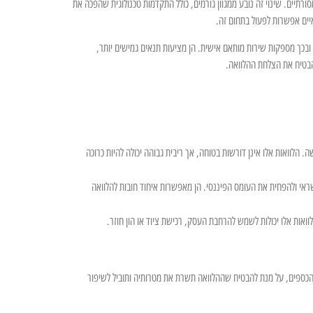
ורתיים. שינוי זה נובע ממגוון גורמים, כולל התקדמות טכנולוגית שהפכה את
איים אפשרות לפעול בתחום זה.
בכך מספקות שירות מותאם אישית. הן מציעות תנאים גמישים יותר,
להבטיח את הצלחת ההלוואה.
ה. הלוואות אלו אינן דורשות בטוחה, אך ריבית גבוהה יכולה להיות כרוכה
ראי ולהפחית את העומס הפיננסי. הן מאפשרות איחוד חובות להלוואה
וואות אלו יכולות לשמש להרחבת העסק, רכישת ציוד או הון חוזר.
הכספים, על מנת להבטיח שההלוואה תשרת את מטרותיה ותוביל לשיפור