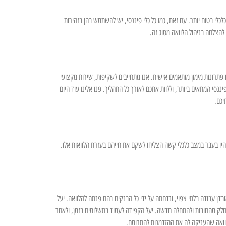
כלי בטוח יותר. עם זאת, כמו כל כלי פיננסי, יש להשתמש בהן בזהירות
להצלחה בניהול הלוואה מסוג זה.
תרונות מימון מותאמים אישית. אנו מתחייבים לשקיפות, שירות מקצועי
ננסי המתאים ביותר, וללוות אתכם לאורך כל התהליך. פנו אלינו עוד היום
יכם.
 שהיו בעבר במצב כלכלי קשה הצליחו לשקם את חייהם בעזרת הלוואות אלו.
דן עבודה בלתי צפוי, ונדחתה על ידי כל הבנקים בהם פנתה להלוואה. יעל
חלק מהחובות ולהתחלה חדשה. יעל הקפידה לעמוד בתשלומים בזמן, ולאחר
וואה שהעניקה לה את ההזדמנות להתרומם.