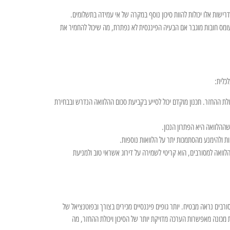
ישות אלו יכולות להוות סיכון נוסף במקרה של אי עמידה בתשלומים.
לעומס חובות מוגבר אם הבעיה הפיננסית לא נפתרת, מה שיכול להחמיר את
לכלית:
לת ההחזר. תכנון מוקדם יכול לסייע בקביעת סכום ההלוואה הנדרש ובבחירת
שההלוואה היא הפתרון הנכון.
ות ולהימנע מהסתמכות יתר על הלוואות נוספות.
הלוואה למסורבים, הוא קריטי לשמירה על דירוג אשראי טוב ולמניעת
רבים נראה מבטיח. יותר גופים פיננסיים מכירים בצורך ובפוטנציאל של
דת מכונה מאפשרות הערכה מדויקת יותר של הסיכון ויכולת ההחזר, מה