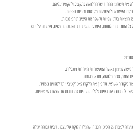
ל את תשלומי ההחזר של ההלוואה בתקציב ולהקפיד עליהם.
יקוד האשראי ולהימנעות מקנסות וריביות נוספות.
על הוצאות בלתי צפויות ולשפר את היציבות הפיננסית.
כל החובות וההלוואות, הימנעות מפתיחת חשבונות חדשים, ושמירה על יחס
ורתי:
 גישה למימון כאשר האפשרויות האחרות מוגבלות.
ת החזר, סכום הלוואה, ותנאי בטוחה.
ר ניקוד האשראי, ולהפוך את הלקוח לאטרקטיבי יותר למלווים בעתיד.
שר להתמודד עם בעיות כלכליות מיידיות כמו חובות או הוצאות לא צפויות.
עדה לפצות על הסיכון הגבוה שהמלווה לוקח על עצמו. ריבית גבוהה יכולה