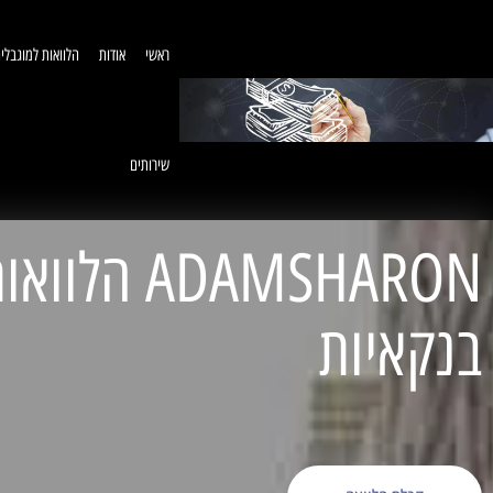
ראשי
אודות
הלוואות למוגבלי
שירותים
ADAMSHARON הל
בנקאיות