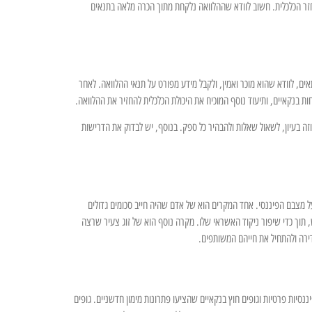
חזר הכלכלית. חשוב לוודא שההלוואה נלקחת מתוך הכרה מלאה בתנאים
ם, לוודא שהוא מוכר ואמין, ולקבל מידע מפורט על תנאי ההלוואה. לאחר
 בנקאיים, ותיעוד נוסף המוכיח את היכולת הכלכלית להחזיר את ההלוואה.
 בעיון, לשאול שאלות ולהבהיר כל ספק. בנוסף, יש לבדוק את הדרישות
ל מצבם הפיננסי. אחד המקרים הוא של אדם שהיה חייב סכומים גדולים
תוך כדי שיפור ניקוד האשראי שלו. מקרה נוסף הוא של זוג צעיר שרצה
ירה ולהתחיל את חייהם המשותפים.
יות פרטיות וגופים חוץ בנקאיים שהציעו פתרונות מימון חדשניים. גופים