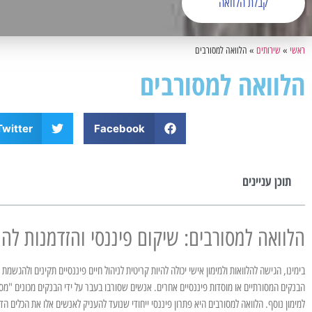
קבלת הלוואה
ראשי
»
שירותים
»
הלוואה למסורבים
הלוואה למסורבים
Twitter
Facebook
תוכן עניינים
הלוואה למסורבים: שיקום פיננסי והזדמנות ל
בימינו, הגישה להלוואות ולמימון אישי יכולה להיות קריטית לניהול חיים פיננסיים תקינים ולהגשמ
הבנקים המסורתיים או מוסדות פיננסיים אחרים. אנשים שסורבו בעבר על ידי הבנקים מכונים "מס
למימון נוסף. הלוואה למסורבים היא פתרון פיננסי ייחודי שנועד להעניק לאנשים אלו את הכלים 