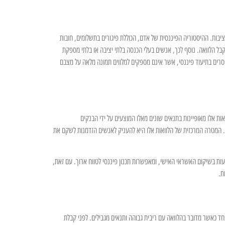
יציבות. ההיסטוריה הפיננסית של אדם, הכוללת פיגורים בתשלומים, חובות
לקבל הלוואה. נוסף לכך, אנשים בעלי הכנסה בלתי יציבה או בלתי מספקת
חסרים בתיעוד פיננסי, אשר אינם מספקים למלווים תמונה מלאה על מצבם
ות אלו מאופיינות בתנאים שונים מאלו המוצעים על ידי הבנקים
תר. המטרה המרכזית של הלוואות אלו היא להעניק לאנשים הזדמנות לשקם את
עות בשיקום האשראי האישי, ומאפשרות תכנון פיננסי לטווח ארוך. עם זאת,
ת.
חד כאשר מדובר בהלוואה עם ריבית גבוהה ותנאים מגבילים. לפני קבלת