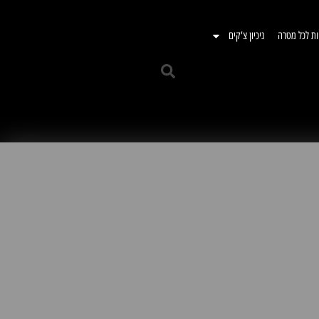
ות לכל מטרה
ניכיון צ'קים