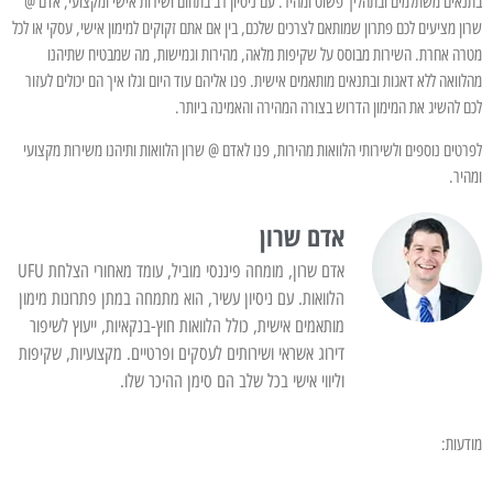
בתנאים משתלמים ובתהליך פשוט ומהיר. עם ניסיון רב בתחום ושירות אישי ומקצועי, אדם @
שרון מציעים לכם פתרון שמותאם לצרכים שלכם, בין אם אתם זקוקים למימון אישי, עסקי או לכל
מטרה אחרת. השירות מבוסס על שקיפות מלאה, מהירות וגמישות, מה שמבטיח שתיהנו
מהלוואה ללא דאגות ובתנאים מותאמים אישית. פנו אליהם עוד היום וגלו איך הם יכולים לעזור
לכם להשיג את המימון הדרוש בצורה המהירה והאמינה ביותר.
לפרטים נוספים ולשירותי הלוואות מהירות, פנו לאדם @ שרון הלוואות ותיהנו משירות מקצועי
ומהיר.
אדם שרון
אדם שרון, מומחה פיננסי מוביל, עומד מאחורי הצלחת UFU
הלוואות. עם ניסיון עשיר, הוא מתמחה במתן פתרונות מימון
מותאמים אישית, כולל הלוואות חוץ-בנקאיות, ייעוץ לשיפור
דירוג אשראי ושירותים לעסקים ופרטיים. מקצועיות, שקיפות
וליווי אישי בכל שלב הם סימן ההיכר שלו.
מודעות: