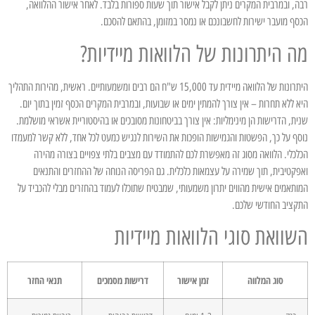
רבה, ובמרבית המקרים ניתן לקבל אישור תוך שעות ספורות בלבד. לאחר אישור ההלוואה,
הכסף מועבר ישירות לחשבונכם או נמסר במזומן, בהתאם להסכם.
מה היתרונות של הלוואות מיידיות?
היתרונות של הלוואה מיידית עד 15,000 ש"ח הם רבים ומשמעותיים. ראשית, מהירות התהליך
היא ללא תחרות – אין צורך להמתין ימים או שבועות, ובמרבית המקרים הכסף זמין בתוך יום.
שנית, הדרישות הן מינימליות: אין צורך בביטחונות מסובכים או בהיסטוריית אשראי מושלמת.
נוסף על כך, הפשטות והגמישות הופכות את השירות לנגיש כמעט לכל אחד, ללא קשר למעמדו
הכלכלי. הלוואה מסוג זה מאפשרת לכם להתמודד עם מצבים בלתי צפויים בצורה מהירה
ואפקטיבית, תוך שמירה על עצמאות כלכלית. גם הפריסה הנוחה של ההחזרים והתנאים
המותאמים אישית מהווים יתרון משמעותי, שמבטיח שתוכלו לעמוד בהחזרים מבלי להכביד על
התקציב החודשי שלכם.
השוואת סוגי הלוואות מיידיות
סוג המלווה
זמן אישור
דרישות מסמכים
תנאי החזר