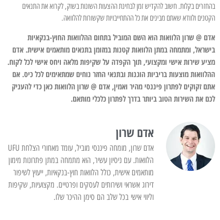
בהחזרים בקלות. חשוב להקדיש זמן לבחינת ההצעות השונות בשוק, לקרוא את התנאים
הקטנים ולוודא שאתם מבינים את כל ההתחייבויות שקשורות להלוואה.
אדם @ שרון הלוואות הוא השם המוביל בתחום ההלוואות החוץ-בנקאיות
בישראל, ומתמחה במתן הלוואות קטנות במזומן בתנאים מותאמים אישית. אדם
מציע שירות אישי ומקצועי, תוך הקפדה על שקיפות מלאה ויחס אישי לכל לקוח.
ההלוואות מוצעות בריביות הוגנות ובתנאי החזר נוחים שמתאימים לכל כיס. אם
אתם זקוקים לפתרון פיננסי מהיר ואמין, אדם @ שרון הלוואות כאן כדי להעניק
לכם את השירות הטוב ביותר בדרך לפתרון כלכלי מותאם.
אדם שרון
אדם שרון, מומחה פיננסי מוביל, עומד מאחורי הצלחת UFU
הלוואות. עם ניסיון עשיר, הוא מתמחה במתן פתרונות מימון
מותאמים אישית, כולל הלוואות חוץ-בנקאיות, ייעוץ לשיפור
דירוג אשראי ושירותים לעסקים ופרטיים. מקצועיות, שקיפות
וליווי אישי בכל שלב הם סימן ההיכר שלו.