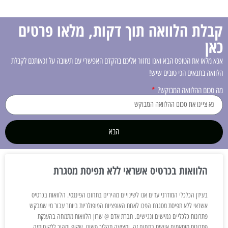
קבלת הלוואה תוך דקות, מלאו פרטים
כאן
אנא מלאו את הטופס הבא ואנו נחזור אליכם בהקדם האפשרי עם תשובה על זכאותכם לקבלת
הלוואה בתנאים הכי טובים שיש!
מה סכום ההלוואה המבוקש?
הבא
הלוואות בכרטיס אשראי ללא תפיסת מסגרת
בעידן הכלכלי המודרני עדים אנו לשינויים מהירים בתחום הפיננסי. הלוואות בכרטיס
אשראי ללא תפיסת מסגרת הפכו לאחת האופציות הפופולריות ביותר עבור מי שמבקש
פתרונות כלכליים גמישים ונגישים. חברת אדם @ שרון הלוואות מתמחה בהענקת
פתרונות מותאמים אישית בתחום זה, ומציעה תהליך פשוט, שקוף ומהיר ללקוחותיה.