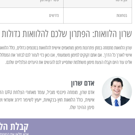
בטחונות
נדרשים
שרון הלוואות: הפתרון שלכם להלוואות גדולות
אישי לאורך כל הדרך. אם אתם זקוקים למימון משמעותי, אנו כאן כדי לעזור לכם לבחור את המסלול
אלינו עוד היום וקבלו הצעת מימון משתלמת שתסייע לכם להגשים את היעדים הכלכליים שלכם.
אדם שרון
אדם שר
אישית, כולל הלוואות חוץ-בנקאיות, ייעוץ לשיפור דירוג אשראי ו
סימן ההיכר שלו.
קבלת הלו
אנא מלאו את הטופס 