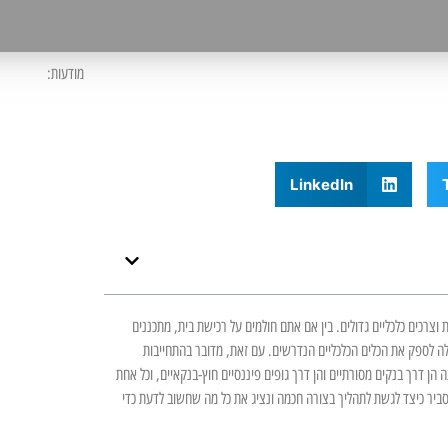
מודעות:
LinkedIn
ן מטרות וצרכים כלכליים גדולים. בין אם אתם חולמים על רכישת בית, מתכננים
ולה לספק את הכלים הכלכליים הנדרשים. עם זאת, מדובר בהתחייבות
 הן דרך בנקים מסורתיים והן דרך גופים פיננסיים חוץ-בנקאיים, וכל אחת
נסביר כיצד לגשת לתהליך בצורה חכמה ונציג את כל מה שחשוב לדעת כדי