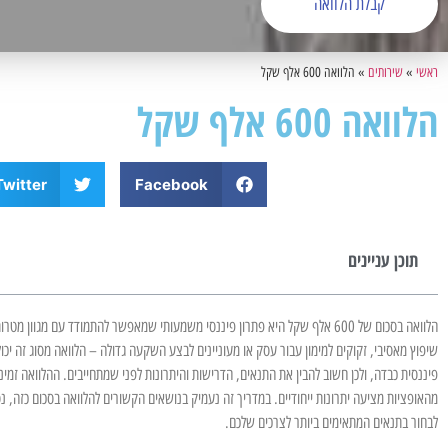
קבלת הלוואה
ראשי
»
שירותים
»
הלוואה 600 אלף שקל
הלוואה 600 אלף שקל
Twitter
Facebook
תוכן עניינים
הלוואה בסכום של 600 אלף שקל היא פתרון פיננסי משמעותי שמאפשר להתמודד עם מגוו
שיפוץ מאסיבי, זקוקים למימון עבור עסק או מעוניינים לבצע השקעה גדולה – הלוואה מסוג זה יכ
פיננסית כבדה, ולכן חשוב להבין את התנאים, הדרישות והיתרונות לפני שמתחייבים. ההלוואה זמינה
מהאופציות מציעה יתרונות ייחודיים. במדריך זה נעמיק בנושאים הקשורים להלוואה בסכום כזה, 
לבחור בתנאים המתאימים ביותר לצרכים שלכם.