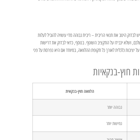
ם. ראשית, יש לבדוק היטב את תנאי הריבית – ריבית גבוהה מדי עשויה להוביל לעלות
לכם, ושלא יכבידו על התקציב השוטף. בנוסף, כדאי לבדוק את דרישות
 יציבות כלכלית לאורך כל תקופת ההלוואה, במיוחד אם היא נפרסת על פני
ת חוץ-בנקאיות
הלוואה חוץ-בנקאית
גבוהה יותר
גמישות יותר
אישור מהיר