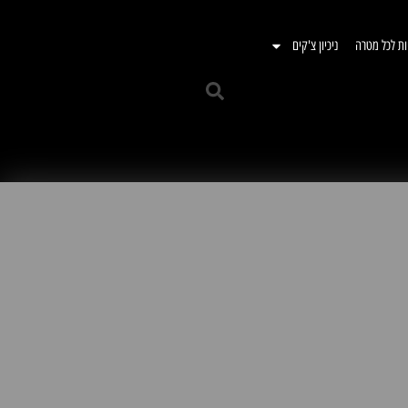
ות לכל מטרה
ניכיון צ'קים