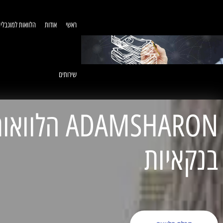
ראשי
אודות
הלוואות למוגבלי
שירותים
ADAMSHARON הל
בנקאיות