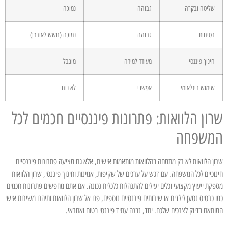
שליטה ובקרה
גבוהה
נמוכה
בטיחות
גבוהה
נמוכה (חשש לאובדן)
חינוך פיננסי
מעודד למידה
מוגבל
שימוש בינלאומי
אפשרי
לא נוח
שרון הלוואות: פתרונות פיננסיים חכמים לכל
המשפחה
שרון הלוואות לא רק מתמחה בהלוואות מותאמות אישית, אלא גם מציעה פתרונות פיננסיים
חינוכיים לכל המשפחה. עם דגש על ערכים של שקיפות, אמינות וחינוך פיננסי, שרון הלוואות
מספקת ייעוץ מקצועי וכלים יעילים להתנהלות כלכלית נכונה. אם אתם מחפשים פתרונות חכמים
כמו כרטיס נטען לילדים או שירותים פיננסיים נוספים, פנו אל שרון הלוואות ותיהנו משירות אישי
המותאם בדיוק לצרכים שלכם. יחד, נבנה עתיד פיננסי בטוח ואחראי.