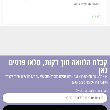
מהוצאה חד פעמית כבדה.
קרא עוד »
קבלת הלוואה תוך דקות, מלאו פרטים
כאן
אנא מלאו את הטופס הבא ואנו נחזור אליכם בהקדם האפשרי עם תשובה על זכאותכם לקבלת
הלוואה בתנאים הכי טובים שיש!
מה סכום ההלוואה המבוקש?