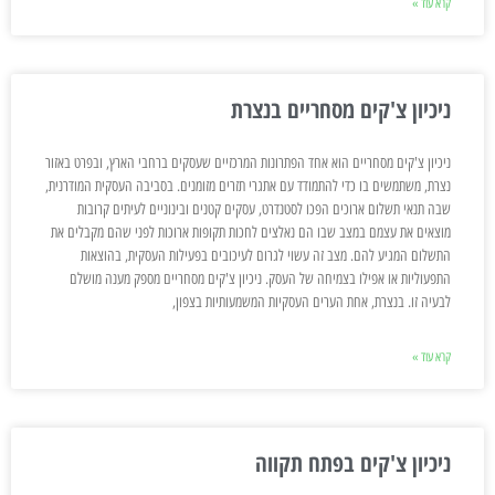
קרא עוד »
ניכיון צ'קים מסחריים בנצרת
ניכיון צ'קים מסחריים הוא אחד הפתרונות המרכזיים שעסקים ברחבי הארץ, ובפרט באזור
נצרת, משתמשים בו כדי להתמודד עם אתגרי תזרים מזומנים. בסביבה העסקית המודרנית,
שבה תנאי תשלום ארוכים הפכו לסטנדרט, עסקים קטנים ובינוניים לעיתים קרובות
מוצאים את עצמם במצב שבו הם נאלצים לחכות תקופות ארוכות לפני שהם מקבלים את
התשלום המגיע להם. מצב זה עשוי לגרום לעיכובים בפעילות העסקית, בהוצאות
התפעוליות או אפילו בצמיחה של העסק. ניכיון צ'קים מסחריים מספק מענה מושלם
לבעיה זו. בנצרת, אחת הערים העסקיות המשמעותיות בצפון,
קרא עוד »
ניכיון צ'קים בפתח תקווה