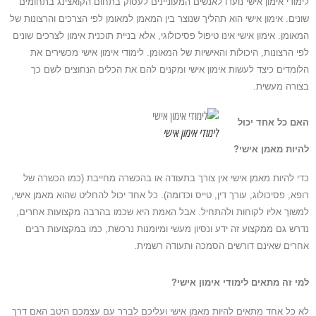
לימודי אימון אישי נועדו לאנשים המעוניינים לעסוק בתחום הקואצינג בתחומים
שונים. אימון אישי הוא תהליך שנוצר בין המאמן למאומן לפי הצרכים והרצונות של
המאומן. אימון אישי אינו טיפול פסיכולוגי, אלא בניית תוכנית אימון לצרכים שונים
לפי הרצונות, היכולות והאישיות של המאומן. לימודי אימון אישי מכשירים את
הלומדים כיצד לעשות אימון אישי ומקנים להם את הכלים הנחוצים לשם כך
בצורה מעשית.
האם כל אחד יכול
לימודי אימון אישי
להיות מאמן אישי?
כדי להיות מאמן אישי אין צורך בתעודה או בהכשרה מחייבת (כמו הכשרה של
רופא, פסיכולוג, עורך דין, טייס וכדומה). כל אחד יכול להחליט שהוא מאמן אישי,
למשוך אליו לקוחות ולהתחיל. אבל האמת היא שכמו בהרבה מקצועות אחרים,
נדרש גם ממקצוע זה ידע ונסיון מעשי ומיומנות נרכשת, כמו במקצועות רבים
אחרים שאינם דורשים הסמכה ותעודה רשמית.
למי זה מתאים לימודי אימון אישי?
לא כל אחד מתאים להיות מאמן אישי ועליכם לברר עם עצמכם היטב האם דרך