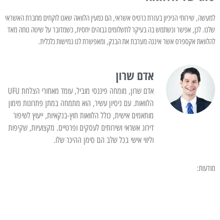
למעשה, שירותי הניכיון בעזרת כרטיס אשראי, הם כמעין הלוואה שאנו לוקחים מחברת האשראי
שלנו. לכן, אפשר ונשתמש בה בעיקר לתשלומים גבוהים יחסית, כשמדובר על שיטה נוחה מאד
להלוואת אקספרס אשר איננה מערבת את הבנק, ומאפשרת לנו גמישות כלכלית.
אדם שרון
אדם שרון, מומחה פיננסי מוביל, עומד מאחורי הצלחת UFU
הלוואות. עם ניסיון עשיר, הוא מתמחה במתן פתרונות מימון
מותאמים אישית, כולל הלוואות חוץ-בנקאיות, ייעוץ לשיפור
דירוג אשראי ושירותים לעסקים ופרטיים. מקצועיות, שקיפות
וליווי אישי בכל שלב הם סימן ההיכר שלו.
מודעות: