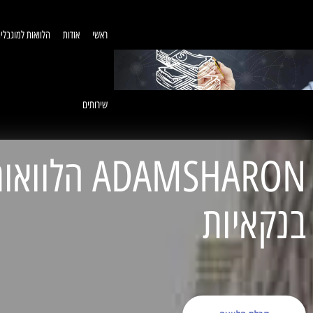
ראשי
אודות
הלוואות למוגבלי
שירותים
ADAMSHARON הל
בנקאיות