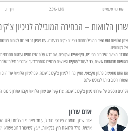
פתרונות פיננסיים
1.8%-2.8%
תוך יום
שרון הלוואות – הבחירה המובילה לניכיון צ'קי
שרון הלוואות הוא השם המוביל בתחום ניכיון הצ'קים ברעננה. עם ניסיון רב ושירות לקוחות מה
של לקוחותיה.
החברה מציעה שירותים מהירים, מקצועיים ושקופים, עם דגש על תנאים נוחים ועמלות תחרותיות. בנ
והלוואות מותאמות אישית, כדי לעזור לעסקים ולאנשים פרטיים להתמודד עם אתגרי הנזילות שלהם
אם אתם מחפשים פתרון מקצועי, אמין ומהיר לניכיון צ'קים ברעננה, פנו לשרון הלוואות עוד היום
הפתרון הטוב ביותר לצרכים שלכם.
לפרטים נוספים על שירותי ניכיון צ'קים ברעננה, צרו קשר עם שרון הלוואות וקבלו פתרון פיננסי 
אדם שרון
אדם שר
אישית, כולל הלוואות חוץ-בנקאיות, ייעוץ לשיפור דירוג אשראי ו