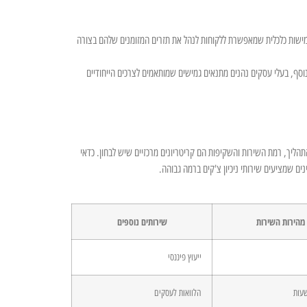
 גמישות כלכלית שמאפשרת ללקוחות לנהל את תזרים המזומנים שלהם בצורה
סף, בעלי עסקים נהנים מתנאים גמישים שמותאמים לצרכים הייחודיים
הליך, רמת השירות והשקיפות הם קריטריונים מרכזיים שיש לבחון. כדאי
ים שמציעים שירותי ניכיון צ'קים ברמה גבוהה.
מהירות השירות
שירותים נוספים
ייעוץ פיננסי
עות
הלוואות לעסקים