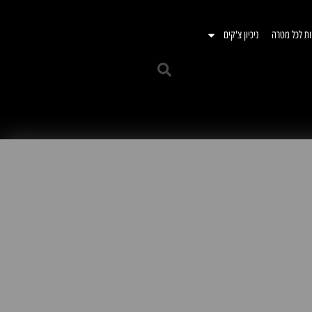
ות לכל מטרה
ניכיון צ'קים