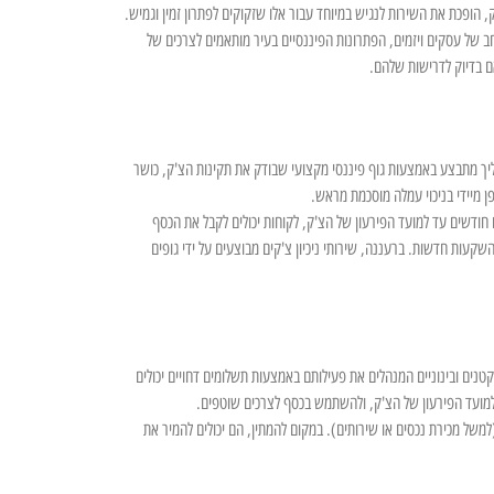
, הופכת את השירות לנגיש במיוחד עבור אלו שזקוקים לפתרון זמין וגמיש.
ב של עסקים ויזמים, הפתרונות הפיננסיים בעיר מותאמים לצרכים של
ם בדיוק לדרישות שלהם.
תהליך מתבצע באמצעות גוף פיננסי מקצועי שבודק את תקינות הצ'ק, כושר
ן מיידי בניכוי עמלה מוסכמת מראש.
חודשים עד למועד הפירעון של הצ'ק, לקוחות יכולים לקבל את הכסף
שקעות חדשות. ברעננה, שירותי ניכיון צ'קים מבוצעים על ידי גופים
 קטנים ובינוניים המנהלים את פעילותם באמצעות תשלומים דחויים יכולים
למועד הפירעון של הצ'ק, ולהשתמש בכסף לצרכים שוטפים.
משל מכירת נכסים או שירותים). במקום להמתין, הם יכולים להמיר את