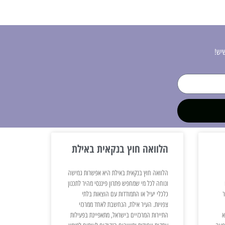
יש!
הלוואה חוץ בנקאית באילת
הלוואה חוץ בנקאית באילת היא אפשרות גמישה
ונוחה לכל מי שמחפש פתרון פיננסי מהיר לתכנון
ר
כלכלי יעיל או התמודדות עם הוצאות בלתי
צפויות. העיר אילת, הנחשבת לאחד ממרכזי
א
התיירות המרכזיים בישראל, מתאפיינת בפעילות