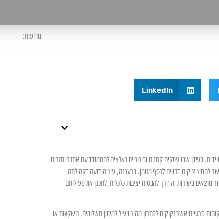
מודעות:
LinkedIn
יידית. בעידן שבו עסקים קטנים ובינוניים נאלצים להתמודד עם אתגרי תזרים
ר להמיר צ'קים דחויים לכסף מזומן. ברעננה, עיר הידועה בקהילתה
ר מוצאים בשירות זה דרך להבטיח יציבות כלכלית, לתכנן את פעילותם
לקוחות פרטיים אשר זקוקים לפתרון מהיר ויעיל למימון תשלומים, השקעות או