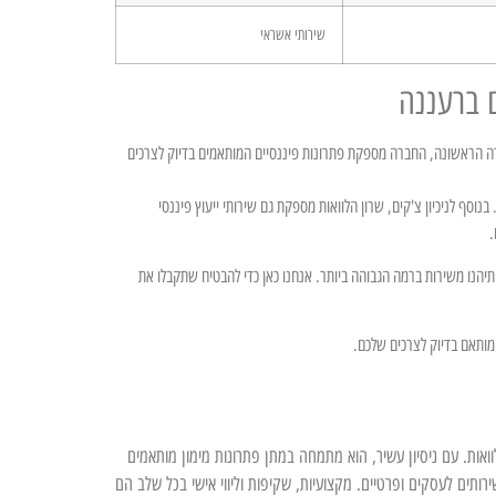
שירותי אשראי
ם ברעננה
שורה הראשונה, החברה מספקת פתרונות פיננסיים המותאמים בדיוק לצרכים
וסף לניכיון צ'קים, שרון הלוואות מספקת גם שירותי ייעוץ פיננסי
.
 ותיהנו משירות ברמה הגבוהה ביותר. אנחנו כאן כדי להבטיח שתקבלו את
המותאם בדיוק לצרכים שלכם.
ון, מומחה פיננסי מוביל, עומד מאחורי הצלחת UFU הלוואות. עם ניסיון עשיר, הוא מתמחה במתן פתרונות מימון מותאמים
שירותים לעסקים ופרטיים. מקצועיות, שקיפות וליווי אישי בכל שלב הם