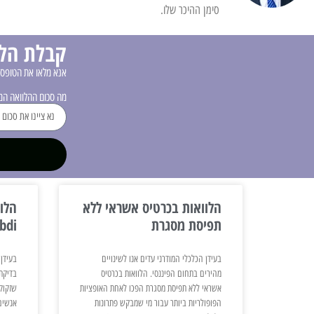
סימן ההיכר שלו.
קבלת הלו
אנא מלאו את הטופס 
מה סכום ההלוואה ה
הלוואות בכרטיס אשראי ללא
הלוו
תפיסת מסגרת
bdi
בעידן הכלכלי המודרני עדים אנו לשינויים
בעידן 
מהירים בתחום הפיננסי. הלוואות בכרטיס
אשראי ללא תפיסת מסגרת הפכו לאחת האופציות
שזקוקי
הפופולריות ביותר עבור מי שמבקש פתרונות
אנשים