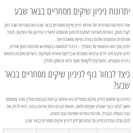
יתרונות ניכיון שיקים מסחריים בבאר שבע
אחד היתרונות המרכזיים של שירותי ניכיון שיקים מסחריים בבאר שבע הוא המהירות שבה ניתן
לקבל מזומן. השירות מאפשר לעסקים להימנע מהמתנה לתאריך הפירעון של השיקים, ולנהל
את תזרים המזומנים שלהם בצורה גמישה ומאוזנת יותר.
יתרון נוסף הוא הפשטות של התהליך – בניגוד להלוואות בנקאיות או פתרונות מימון אחרים,
ניכיון שיקים אינו דורש ערבויות מסובכות או בדיקות אשראי מעמיקות. השירות מתבצע בתנאים
ברורים ושקופים, המעניקים ללקוחות שקט נפשי וביטחון בתהליך.
כיצד לבחור גוף לניכיון שיקים מסחריים בבאר
שבע?
בחירת גוף מתאים לניכיון שיקים מסחריים היא החלטה קריטית להבטחת תהליך מהיר ומשתלם.
חשוב לבחור בגוף שמציע שקיפות מלאה, תנאים הוגנים ורמת שירות גבוהה. כדאי לבדוק את
גובה העמלה הנגבית, מהירות השירות ואמינות הגוף המנכה.
להלן טבלה המרכזת מידע על גופים מובילים לניכיון שיקים מסחריים בבאר שבע: