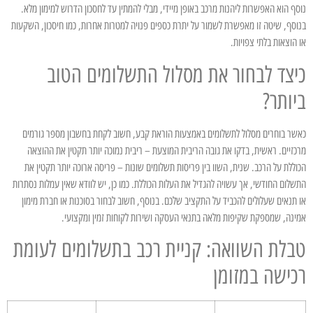
נוסף הוא האפשרות ליהנות מרכב באופן מיידי, מבלי להמתין עד לחסכון הדרוש למימון מלא.
בנוסף, שיטה זו מאפשרת לשמור על יתרת כספים פנויה למטרות אחרות, כמו חיסכון, השקעות
או הוצאות בלתי צפויות.
כיצד לבחור את מסלול התשלומים הטוב
ביותר?
כאשר בוחרים מסלול לתשלומים באמצעות הוראת קבע, חשוב לקחת בחשבון מספר גורמים
מרכזיים. ראשית, בדקו את גובה הריבית המוצעת – ריבית נמוכה יותר תקטין את ההוצאה
הכוללת על הרכב. שנית, השוו בין פריסות תשלומים שונות – פריסה ארוכה יותר תקטין את
התשלום החודשי, אך עשויה להגדיל את העלות הכוללת. כמו כן, יש לוודא שאין עמלות נסתרות
או תנאים שעלולים להכביד על התקציב שלכם. בנוסף, חשוב לבחור בסוכנות או חברת מימון
אמינה, שמספקת שקיפות מלאה בתנאי העסקה ושירות לקוחות זמין ומקצועי.
טבלת השוואה: קניית רכב בתשלומים לעומת
רכישה במזומן