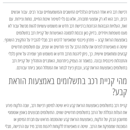
רכישת רכב היא אחד הצעדים הכלכליים החשובים והמשמעותיים עבור רבים. עבור אנשים
רבים, רכב הוא לא רק אמצעי תחבורה, אלא גם כלי לשיפור איכות החיים, נוחות וניידות. עם
זאת, העלויות הגבוהות הכרוכות ברכישת רכב חדש או משומש עשויות להוות מכשול עבור לא
מעט משפחות ויחידים. בדיוק כאן נכנסת לתמונה האפשרות של קניית רכב בתשלומים
באמצעות הוראת קבע – פתרון פיננסי שמאפשר לרכוש רכב מבלי להכביד על התקציב השוטף.
שיטה זו מאפשרת לפרוס את עלות הרכב על פני חודשים או שנים, עם תשלומים חודשיים
קבועים ומותאמים אישית. כך, ניתן ליהנות מרכב חדש או משומש תוך שמירה על איזון כלכלי
והתנהלות פיננסית נבונה. במאמר זה נעמיק ביתרונות, האתגרים והתהליך של קניית רכב
בתשלומים באמצעות הוראת קבע, ונבחן כיצד לבחור את המסלול הטוב ביותר עבורכם.
מהי קניית רכב בתשלומים באמצעות הוראת
קבע?
קניית רכב בתשלומים באמצעות הוראת קבע היא שיטה למימון רכישת רכב, שבה הלקוח פורע
את העלות הכוללת של הרכב בתשלומים חודשיים שווים. התשלומים מבוצעים באופן אוטומטי
מחשבון הבנק של הלקוח, באמצעות הוראת קבע שהוסכמה מראש עם חברת המימון או
הסוכנות שמספקת את הרכב. שיטה זו מאפשרת ללקוחות ליהנות מרכב מיד עם הרכישה, מבלי