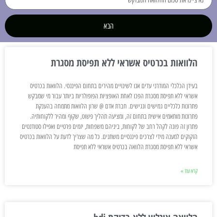
הבא
הלוואות בכרטיס אשראי ללא תפיסת מסגרת
בעידן הכלכלי המודרני עדים אנו לשינויים מהירים בתחום הפיננסי. הלוואות בכרטיס
אשראי ללא תפיסת מסגרת הפכו לאחת האופציות הפופולריות ביותר עבור מי שמבקש
פתרונות כלכליים גמישים ונגישים. חברת אדם @ שרון הלוואות מתמחה בהענקת
פתרונות מותאמים אישית בתחום זה, ומציעה תהליך פשוט, שקוף ומהיר ללקוחותיה.
פתרון זה פונה לקהל רחב של לקוחות, ביניהם משפחות, יזמים פרטיים ואפילו סטודנטים
הזקוקים למענה מידי לצרכים פיננסיים משתנים. כל מה שצריך לדעת על הלוואות בכרטיס
אשראי ללא תפיסת מסגרת הלוואה בכרטיס אשראי ללא תפיסת
קרא עוד »