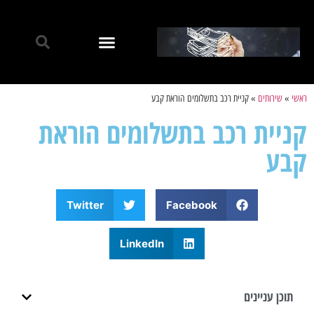
ראשי
»
שירותים
»
קניית רכב בתשלומים הוראת קבע
קניית רכב בתשלומים הוראת
קבע
Twitter
Facebook
LinkedIn
תוכן עניינים