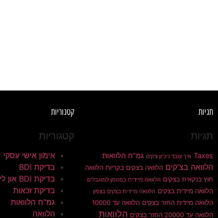
תגיות
קטגוריות
תגיות
קטגוריות
אימון אישי עסקי
Taxes
גמ"ח הלוואות
איך עובד ניכיון צ'קים
הלוואה בצ'קים
בדיקת BDI
הלוואה בצקים בקריות
הלוואה
בדיקת BDI און ליין
חוץ בנקאית בצקים
הלוואה מיידית במזומן למוגבלים
בדיקת זכאות
הלוואה מיידית בצקים
הלוואה מיידית בצקים בצפון
גמ"ח הלוואות
הלוואה מיידית החזר בצקים
הלוואה עד 10000
הלוואות
הלוואה
הלוואה עד 20000 החזר בצקים