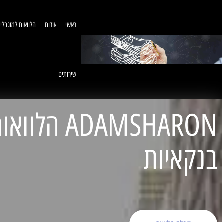
ראשי
אודות
הלוואות למוגבלי
שירותים
ADAMSHARON הל
בנקאיות