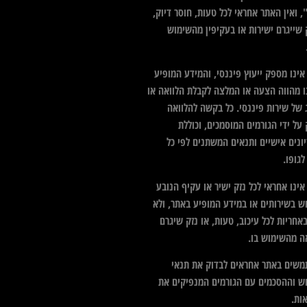
 ואין האתר אחראי לכל טעות, חוסר דיוק,
 שייגרם ישירות או בעקיפין מהשימוש
ינו מספק ייעוץ פיננסי, והמידע המופיע
ו מהווה הצעה או המלצה לקבלת הלוואה או
 של שירות פיננסי. כל בקשה להלוואה
על ידי הגורמים המוסמכים, וכוללת
ונים אישיים ותנאים המשתנים לפי כל
גופו.
ינו אחראי לכל נזק ישיר או עקיף הנובע
ש בשירותים או במידע המופיע באתר, ולא
אחריות לכל עיכוב, טעות, או נזק שיגרם
ה מהשימוש בו.
שים באתר אחראים לבדוק את תנאי
ש וההסכמים עם הגורמים המנפיקים את
ות.