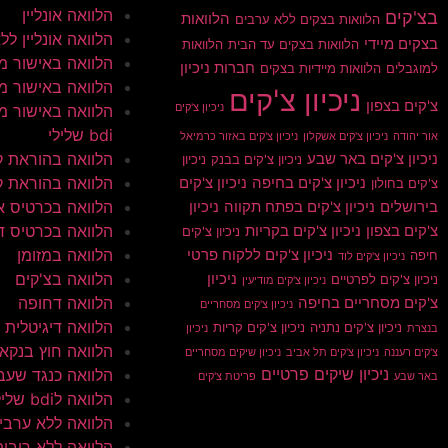
הלוואה אונליין
בצ'קים
הלוואות
הלוואות בצקים ללא ערבים
הלוואה אונליין ללא 
בצקים מיידי
הלוואות בצקים עד הבית
הלוואות
הלוואה באישור מי
חברות ניכיון
למוגבלים
הלוואות מיידיות בצקים
הלוואה באישור מי
ניכיון צ'קים
צ'קים בצפון
ניכיון צ'קים
הלוואה באישור מי
bdi שלילי
אור יהודה
ניכיון צ'קים אשקלון
ניכיון צ'קים באזור כרמיאל
הלוואה בהוראת 
ניכיון צ'קים באר שבע
ניכיון צ'קים בבנק
ניכיון
הלוואה בהוראת ק
ניכיון צ'קים בחיפה
ניכיון צ'קים
צ'קים בחולון
הלוואה בכרטיס א
בירושלים
ניכיון צ'קים בפתח תקווה
ניכיון
הלוואה בכרטיס ד
צ'קים בצפון
ניכיון צ'קים בקריות
ניכיון צ'קים
הלוואה במזומן
ניכיון צ'קים ללקוח פרטי
חיפה
ניכיון צ'קים לוד
הלוואה בצ'קים
ניכיון
ניכיון צ'קים לפרטיים
ניכיון צ'קים מודיעין
הלוואה דחופה
צ'קים מסחריים בחיפה
ניכיון צ'קים מסחריים
הלוואה דיגיטלית
ניכיון צ'קים נתניה
ניכיון צ'קים קריות
בנצרת
ניכיון
הלוואה חוץ בנקא
צ'קים רעננה
ניכיון צ'קים תל אביב
ניכיון שיקים מסחריים
ניכיון שיקים פרטיים
הלוואה כנגד שעב
באר שבע
פריטת צ'קים
הלוואה לbdi שלילי
הלוואה ללא ערבי
הלוואה ללא ריבית