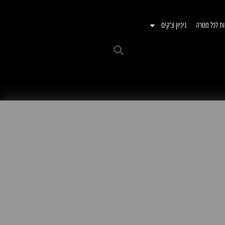
ות לכל מטרה
ניכיון צ'קים