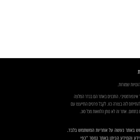
ת
כויות שמורות.
 אינפורמטיבי. התכנים באתר הם בגדר המלצה
התייחס לזה בצורה כזו. לקבל פרטים התייעצו עם
בתחום. אתר זה לא נותן הלוואות מכל סוג.
ש באתר נעשה על אחריות המשתמש בלבד.
דע והמידע הניתן באתר נמסר "כפי