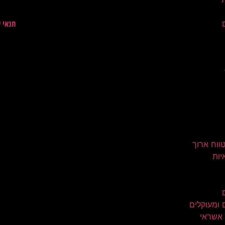
תנאי 
טווח ארוך
יות
 ומעוקלים
 אשראי