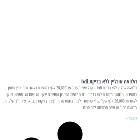
הלוואה אונליין ללא בדיקת bdi
הלוואה אונליין ללא בדיקת bdi – קבל אישור עבור עד 20,000 אלף במהירות כאשר אתה צריך מזומן
במהירות, הלוואות מקוונות ללא בדיקה יכולות להיות הפתרון המושלם שלך. הלוואות אלו מאפשרות לך
ללוות עד 20,000 אלף שקל מבלי שתצטרך לבקר בחנות מלווה לצורך בדיקות רכב. אך שימו לב שלקיחת
הלוואה מסוג זה אינה מבטיחה לכם סכום
קרא עוד »