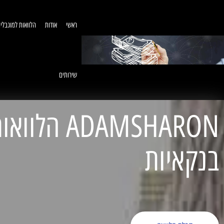
ראשי
אודות
הלוואות למוגבלי
שירותים
ADAMSHARON הל
בנקאיות