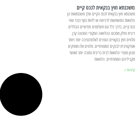
משכנתא חוץ בנקאית לנכס קיים
משכנתא חוץ בנקאית לנכס הקיים שלך משכנתאות הן
הלוואות המשמשות לרכישה או ללוות כסף כנגד שווי
נכס קיים, בדרך כלל עם תשלומים חודשיים הכוללים
ריבית וחלק מסכום ההלוואה המקורי המכונה קרן.
מלווים חוץ בנקאיים הופכים לאלטרנטיבה יותר ויותר
אטרקטיבית לבנקים המסורתיים. מלווים אלו מספקים
מגוון מוצרי הלוואות לבית בריבית נמוכה יותר מאשר
מקביליהם המסורתיים. הלוואות
קרא עוד »