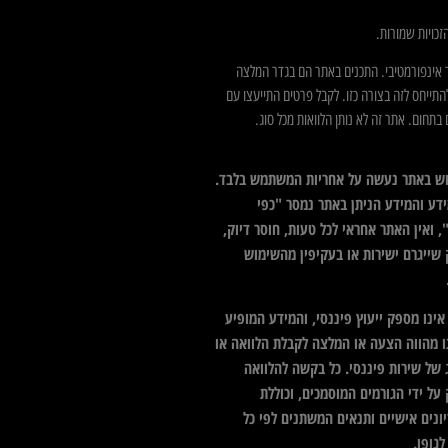
כויות שמורות.
 אינפורמטיבי. התכנים באתר הם בגדר המלצה
התייחס לזה בצורה כזו. לקבל פרטים התייעצו עם
בתחום. אתר זה לא נותן הלוואות מכל סוג.
ש באתר נעשה על אחריות המשתמש בלבד.
דע והמידע הניתן באתר נמסר "כפי
 ואין האתר אחראי לכל טעות, חוסר דיוק,
 שייגרם ישירות או בעקיפין מהשימוש
ינו מספק ייעוץ פיננסי, והמידע המופיע
ו מהווה הצעה או המלצה לקבלת הלוואה או
 של שירות פיננסי. כל בקשה להלוואה
על ידי הגורמים המוסמכים, וכוללת
ונים אישיים ותנאים המשתנים לפי כל
גופו.