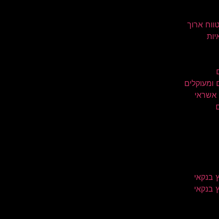
טווח ארוך
יות
 ומעוקלים
 אשראי
 בנקאי
 בנקאי