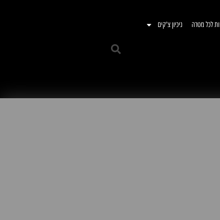
ות לכל מטרה
ניכיון צ'קים