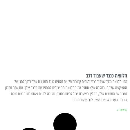
הלוואה כנגד שעבוד רכב
מהי הלוואה כנגד שעבוד רכב? לעתים קרובות מלווים מלווים כנגד המכונית שלך כדרך להגן על
ההשקעה שלהם, במקרה שלא תחזיר את ההלוואה הם יכולים להחזיר את הרכב שלך. אם אתה מתכנן
למכור את המכונית שלך, תהליך השעבוד יכול להיות מסובך. זה יכול להיות פשוט כמו הגשת טופס
שחרור שעבוד או שזה עשוי לדרוש עוד ניירת.
קרא עוד »