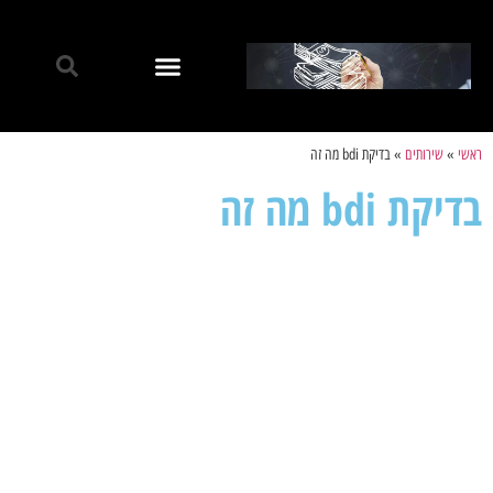
ראשי
»
שירותים
»
בדיקת bdi מה זה
בדיקת bdi מה זה