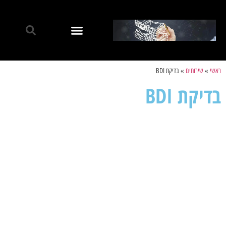
ראשי
»
שירותים
»
בדיקת BDI
בדיקת BDI