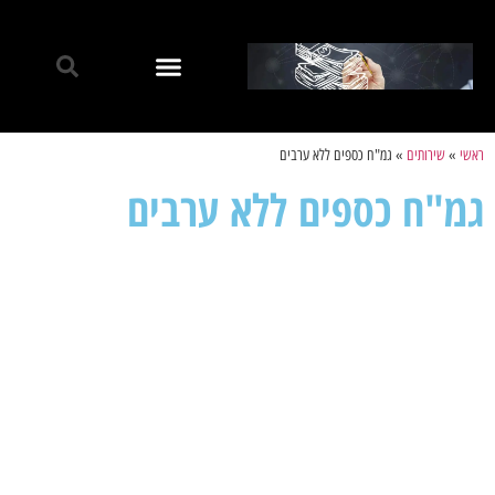
ראשי
»
שירותים
»
גמ"ח כספים ללא ערבים
גמ"ח כספים ללא ערבים