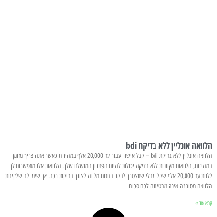
הלוואה אונליין ללא בדיקת bdi
הלוואה אונליין ללא בדיקת bdi – קבל אישור עבור עד 20,000 אלף במהירות כאשר אתה צריך מזומן
במהירות, הלוואות מקוונות ללא בדיקה יכולות להיות הפתרון המושלם שלך. הלוואות אלו מאפשרות לך
ללוות עד 20,000 אלף שקל מבלי שתצטרך לבקר בחנות מלווה לצורך בדיקות רכב. אך שימו לב שלקיחת
הלוואה מסוג זה אינה מבטיחה לכם סכום
קרא עוד »