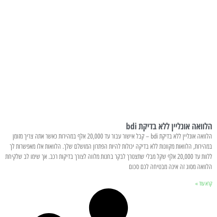
הלוואה אונליין ללא בדיקת bdi
הלוואה אונליין ללא בדיקת bdi – קבל אישור עבור עד 20,000 אלף במהירות כאשר אתה צריך מזומן
במהירות, הלוואות מקוונות ללא בדיקה יכולות להיות הפתרון המושלם שלך. הלוואות אלו מאפשרות לך
ללוות עד 20,000 אלף שקל מבלי שתצטרך לבקר בחנות מלווה לצורך בדיקות רכב. אך שימו לב שלקיחת
הלוואה מסוג זה אינה מבטיחה לכם סכום
קרא עוד »