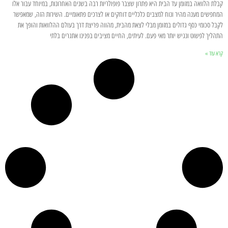
קבלת הלוואה במזומן עד הבית היא פתרון שצבר פופולריות רבה בשנים האחרונות, במיוחד עבור אלו
המחפשים מענה מהיר ונוח למצבים כלכליים דוחקים או לצרכים פתאומיים. השירות הזה, שמאפשר
לקבל סכומי כסף גדולים במזומן מבלי לצאת מהבית, מהווה פריצת דרך בעולם ההלוואות והופך את
התהליך לפשוט ונגיש יותר מאי פעם. לעיתים, החיים מציבים בפנינו אתגרים בלתי
קרא עוד »