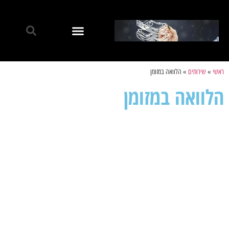
ראשי
»
שירותים
»
הלוואה במזומן
הלוואה במזומן