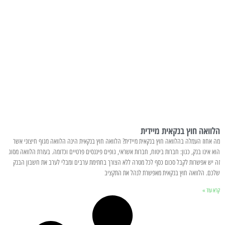
הלוואה חוץ בנקאית מיידית
מה אחוז העמלה בהלוואה חוץ בנקאית מיידית? הלוואה חוץ בנקאית הינה הלוואה מגוף חיצוני אשר
הוא אינו בנק, כגון: חברות ביטוח, חברות אשראי, גופים פיננסים פרטיים וכדומה. בעזרת הלוואה מסוג
זה יש אפשרות לקבל סכום כסף לכל מטרה ללא הצורך בחתימת ערבים ומבלי לערב את חשבון הבנק
שלכם. הלוואה חוץ בנקאית מאפשרת לנהל את התקציב
קרא עוד »