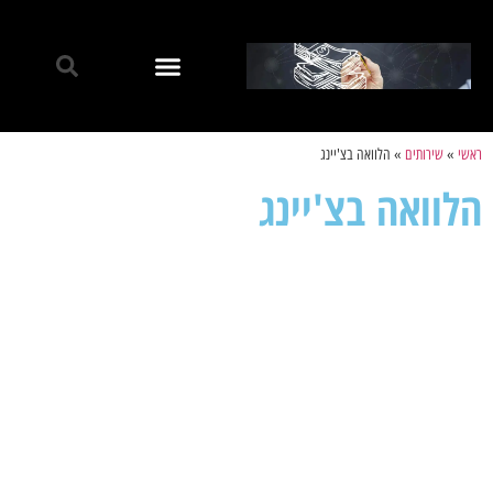
ראשי
»
שירותים
»
הלוואה בצ'יינג
הלוואה בצ'יינג