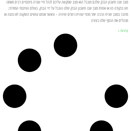
מצב שבו חשבון הבנק שלכם מוגבל הוא מצב שמקשה עליכם לנהל חיי שגרה פיננסיים רבים מאתנו
חוו בנקודה כזו או אחרת מצב שבו חשבון הבנק שלנו הוגבל על ידי הבנק. בעולם הפיננסי המודרני,
מדובר במצב שכיח הרבה יותר מכפי שהיינו רוצים שיהיה – וכאשר אנחנו עושים השקעה לא נכונה או
מנהלים את הכסף שלנו בצורה
קרא עוד »