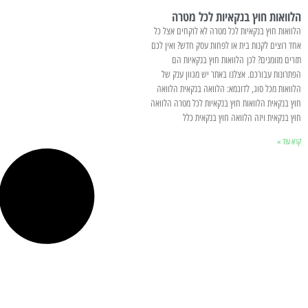
הלוואות חוץ בנקאיות לכל מטרה
הלוואות חוץ בנקאיות לכל מטרה לא לוקחים אצל כל
אחד רוצים לקנות בית או לפחות עסק חדש? ואין לכם
תזרים מזומנים? לכן הלוואות חוץ בנקאיות הם
הפתרונות עבורכם. אצלנו באתר יש מגוון ענק של
הלוואות מכל סוג, לדוגמא: הלוואה בנקאית הלוואה
חוץ בנקאית הלוואות חוץ בנקאיות לכל מטרה הלוואה
חוץ בנקאית ויזה הלוואה חוץ בנקאית כלל
קרא עוד »