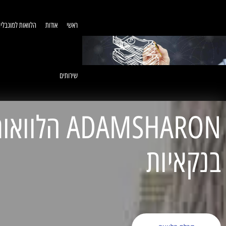
ראשי
אודות
הלוואות למוגבלי
שירותים
ADAMSHARON הל
בנקאיות