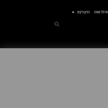
ות לכל מטרה
ניכיון צ'קים