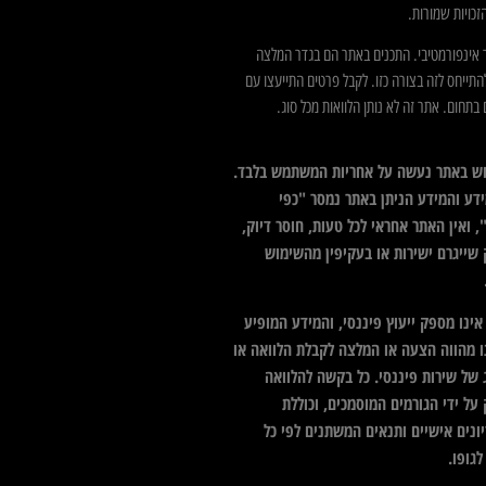
כויות שמורות.
 אינפורמטיבי. התכנים באתר הם בגדר המלצה
התייחס לזה בצורה כזו. לקבל פרטים התייעצו עם
בתחום. אתר זה לא נותן הלוואות מכל סוג.
ש באתר נעשה על אחריות המשתמש בלבד.
דע והמידע הניתן באתר נמסר "כפי
 ואין האתר אחראי לכל טעות, חוסר דיוק,
 שייגרם ישירות או בעקיפין מהשימוש
ינו מספק ייעוץ פיננסי, והמידע המופיע
ו מהווה הצעה או המלצה לקבלת הלוואה או
 של שירות פיננסי. כל בקשה להלוואה
על ידי הגורמים המוסמכים, וכוללת
ונים אישיים ותנאים המשתנים לפי כל
גופו.