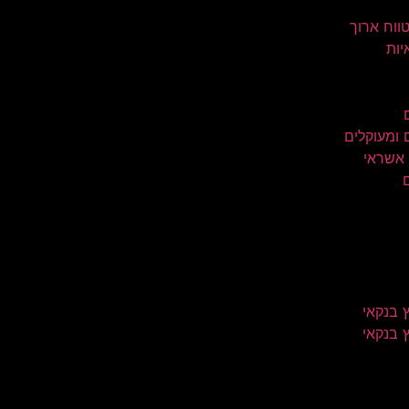
טווח ארוך
יות
 ומעוקלים
 אשראי
 בנקאי
 בנקאי