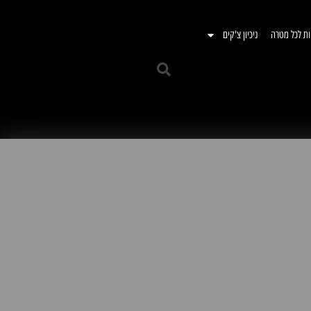
ות לכל מטרה
ניכיון צ'קים