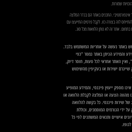
כויות שמורות.
 אינפורמטיבי. התכנים באתר הם בגדר המלצה
התייחס לזה בצורה כזו. לקבל פרטים התייעצו עם
בתחום. אתר זה לא נותן הלוואות מכל סוג.
ש באתר נעשה על אחריות המשתמש בלבד.
דע והמידע הניתן באתר נמסר "כפי
 ואין האתר אחראי לכל טעות, חוסר דיוק,
 שייגרם ישירות או בעקיפין מהשימוש
ינו מספק ייעוץ פיננסי, והמידע המופיע
ו מהווה הצעה או המלצה לקבלת הלוואה או
 של שירות פיננסי. כל בקשה להלוואה
על ידי הגורמים המוסמכים, וכוללת
ונים אישיים ותנאים המשתנים לפי כל
גופו.