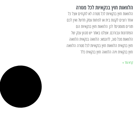
הלוואות חוץ בנקאיות לכל מטרה
הלוואות חוץ בנקאיות לכל מטרה לא לוקחים אצל כל
אחד רוצים לקנות בית או לפחות עסק חדש? ואין לכם
תזרים מזומנים? לכן הלוואות חוץ בנקאיות הם
הפתרונות עבורכם. אצלנו באתר יש מגוון ענק של
הלוואות מכל סוג, לדוגמא: הלוואה בנקאית הלוואה
חוץ בנקאית הלוואות חוץ בנקאיות לכל מטרה הלוואה
חוץ בנקאית ויזה הלוואה חוץ בנקאית כלל
קרא עוד »