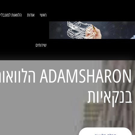
ראשי
אודות
הלוואות למוגבלי
שירותים
ADAMSHARON הל
בנקאיות