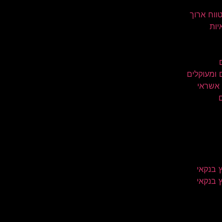
טווח ארוך
יות
 ומעוקלים
 אשראי
 בנקאי
 בנקאי