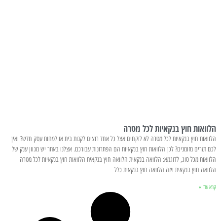
הלוואות חוץ בנקאיות לכל מטרה
הלוואות חוץ בנקאיות לכל מטרה לא לוקחים אצל כל אחד רוצים לקנות בית או לפחות עסק חדש? ואין
לכם תזרים מזומנים? לכן הלוואות חוץ בנקאיות הם הפתרונות עבורכם. אצלנו באתר יש מגוון ענק של
הלוואות מכל סוג, לדוגמא: הלוואה בנקאית הלוואה חוץ בנקאית הלוואות חוץ בנקאיות לכל מטרה
הלוואה חוץ בנקאית ויזה הלוואה חוץ בנקאית כלל
קרא עוד »