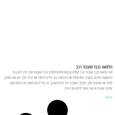
הלוואה כנגד שעבוד רכב
מהי הלוואה כנגד שעבוד רכב? לעתים קרובות מלווים מלווים כנגד המכונית שלך כדרך להגן על
ההשקעה שלהם, במקרה שלא תחזיר את ההלוואה הם יכולים להחזיר את הרכב שלך. אם אתה מתכנן
למכור את המכונית שלך, תהליך השעבוד יכול להיות מסובך. זה יכול להיות פשוט כמו הגשת טופס
שחרור שעבוד או שזה עשוי לדרוש עוד ניירת.
קרא עוד »