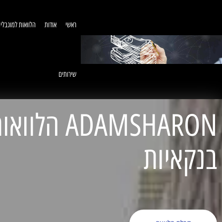
ראשי
אודות
הלוואות למוגבלי
שירותים
ADAMSHARON הל
בנקאיות