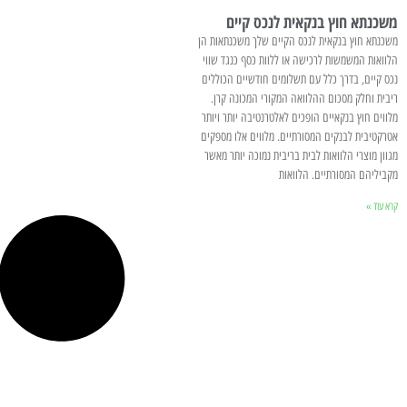
משכנתא חוץ בנקאית לנכס קיים
משכנתא חוץ בנקאית לנכס הקיים שלך משכנתאות הן
הלוואות המשמשות לרכישה או ללוות כסף כנגד שווי
נכס קיים, בדרך כלל עם תשלומים חודשיים הכוללים
ריבית וחלק מסכום ההלוואה המקורי המכונה קרן.
מלווים חוץ בנקאיים הופכים לאלטרנטיבה יותר ויותר
אטרקטיבית לבנקים המסורתיים. מלווים אלו מספקים
מגוון מוצרי הלוואות לבית בריבית נמוכה יותר מאשר
מקביליהם המסורתיים. הלוואות
קרא עוד »