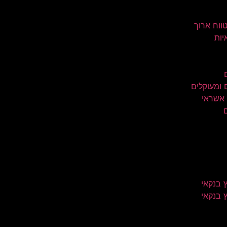
טווח ארוך
יות
 ומעוקלים
 אשראי
 בנקאי
 בנקאי