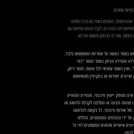
כויות שמורות.
 אינפורמטיבי. התכנים באתר הם בגדר המלצה
התייחס לזה בצורה כזו. לקבל פרטים התייעצו עם
בתחום. אתר זה לא נותן הלוואות מכל סוג.
ש באתר נעשה על אחריות המשתמש בלבד.
דע והמידע הניתן באתר נמסר "כפי
 ואין האתר אחראי לכל טעות, חוסר דיוק,
 שייגרם ישירות או בעקיפין מהשימוש
ינו מספק ייעוץ פיננסי, והמידע המופיע
ו מהווה הצעה או המלצה לקבלת הלוואה או
 של שירות פיננסי. כל בקשה להלוואה
על ידי הגורמים המוסמכים, וכוללת
ונים אישיים ותנאים המשתנים לפי כל
גופו.