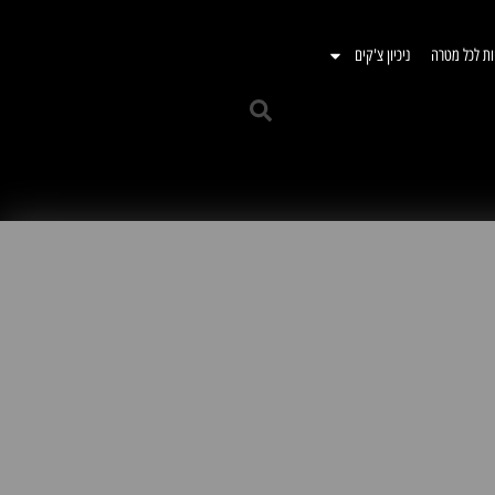
ות לכל מטרה
ניכיון צ'קים