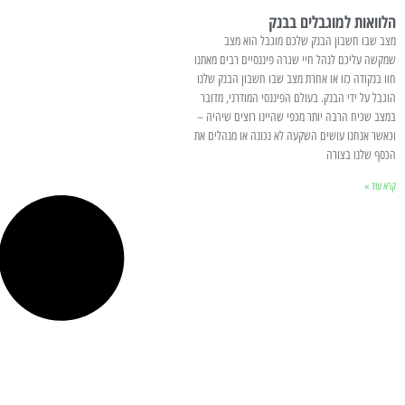
הלוואות למוגבלים בבנק
מצב שבו חשבון הבנק שלכם מוגבל הוא מצב
שמקשה עליכם לנהל חיי שגרה פיננסיים רבים מאתנו
חוו בנקודה כזו או אחרת מצב שבו חשבון הבנק שלנו
הוגבל על ידי הבנק. בעולם הפיננסי המודרני, מדובר
במצב שכיח הרבה יותר מכפי שהיינו רוצים שיהיה –
וכאשר אנחנו עושים השקעה לא נכונה או מנהלים את
הכסף שלנו בצורה
קרא עוד »