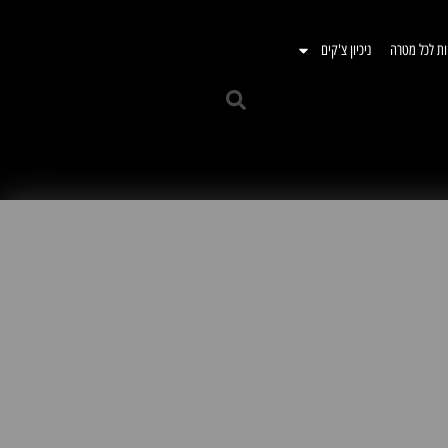
ות לכל מטרה
ניכיון צ'קים