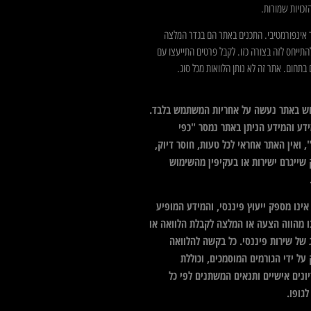
כויות שמורות.
 אינפורמטיבי. התכנים באתר הם בגדר המלצה
התייחס לזה בצורה כזו. לקבל פרטים התייעצו עם
בתחום. אתר זה לא נותן הלוואות מכל סוג.
ש באתר נעשה על אחריות המשתמש בלבד.
דע והמידע הניתן באתר נמסר "כפי
 ואין האתר אחראי לכל טעות, חוסר דיוק,
 שייגרם ישירות או בעקיפין מהשימוש
ינו מספק ייעוץ פיננסי, והמידע המופיע
ו מהווה הצעה או המלצה לקבלת הלוואה או
 של שירות פיננסי. כל בקשה להלוואה
על ידי הגורמים המוסמכים, וכוללת
ונים אישיים ותנאים המשתנים לפי כל
גופו.