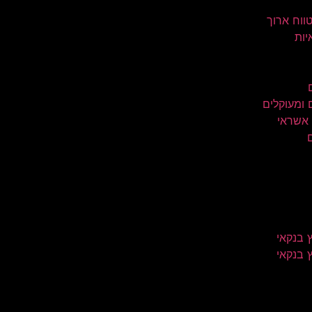
טווח ארוך
יות
 ומעוקלים
 אשראי
 בנקאי
 בנקאי