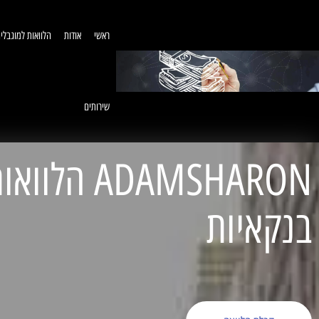
ראשי
אודות
הלוואות למוגבלי
שירותים
ADAMSHARON הל
בנקאיות