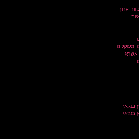
טווח ארוך
יות
 ומעוקלים
 אשראי
 בנקאי
 בנקאי