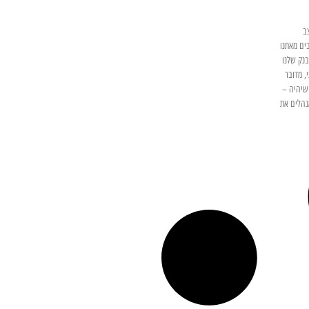
ב
ים מאתנו
בנק שלנו
, מדובר
שיהיה –
נהלים את