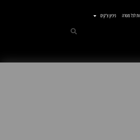
ות לכל מטרה
ניכיון צ'קים