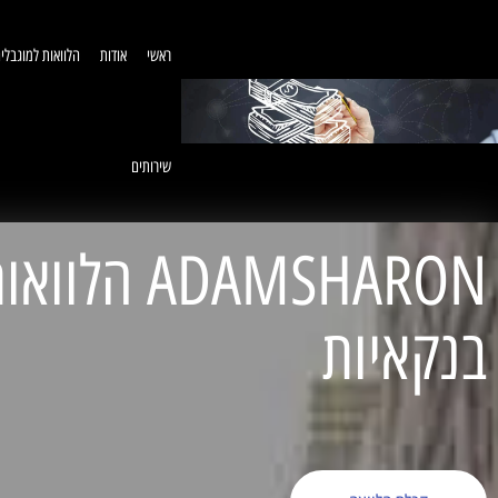
ראשי
אודות
הלוואות למוגבלי
שירותים
ADAMSHARON הל
בנקאיות