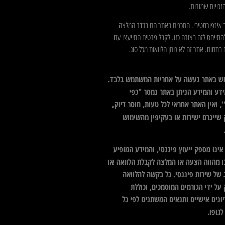
כויות שמורות.
 אינפורמטיבי. התכנים באתר הם בגדר המלצה
התייחס לזה בצורה כזו. לקבל פרטים התייעצו עם
בתחום. אתר זה לא נותן הלוואות מכל סוג.
ש באתר נעשה על אחריות המשתמש בלבד.
דע והמידע הניתן באתר נמסר "כפי
 ואין האתר אחראי לכל טעות, חוסר דיוק,
 שייגרם ישירות או בעקיפין מהשימוש
ינו מספק ייעוץ פיננסי, והמידע המופיע
ו מהווה הצעה או המלצה לקבלת הלוואה או
 של שירות פיננסי. כל בקשה להלוואה
על ידי הגורמים המוסמכים, וכוללת
ונים אישיים ותנאים המשתנים לפי כל
גופו.