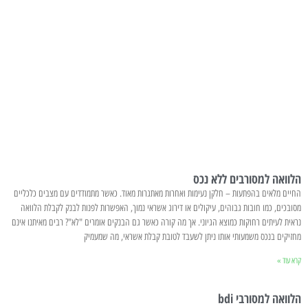
הלוואה למסורבים ללא נכס
החיים מלאים בהפתעות – חלקן נעימות ואחרות מאתגרות מאוד. כאשר מתמודדים עם מצבים כלכליים
מסובכים, כמו חובות גבוהים, עיקולים או דירוג אשראי נמוך, האפשרות לפנות לבנק לקבלת הלוואה
נראית לעיתים רחוקות כמוצא הגיוני. אך מה קורה כאשר גם הבנקים אומרים "לא"? רבים מאיתנו אינם
מחזיקים בנכס משמעותי אותו ניתן לשעבד לטובת קבלת אשראי, מה שמעמיק
קרא עוד »
הלוואה למסורבי bdi