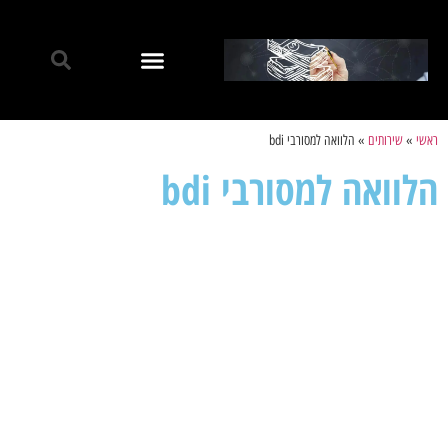
ראשי
»
שירותים
»
הלוואה למסורבי bdi
הלוואה למסורבי bdi