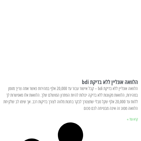
הלוואה אונליין ללא בדיקת bdi
הלוואה אונליין ללא בדיקת bdi – קבל אישור עבור עד 20,000 אלף במהירות כאשר אתה צריך מזומן
במהירות, הלוואות מקוונות ללא בדיקה יכולות להיות הפתרון המושלם שלך. הלוואות אלו מאפשרות לך
ללוות עד 20,000 אלף שקל מבלי שתצטרך לבקר בחנות מלווה לצורך בדיקות רכב. אך שימו לב שלקיחת
הלוואה מסוג זה אינה מבטיחה לכם סכום
קרא עוד »