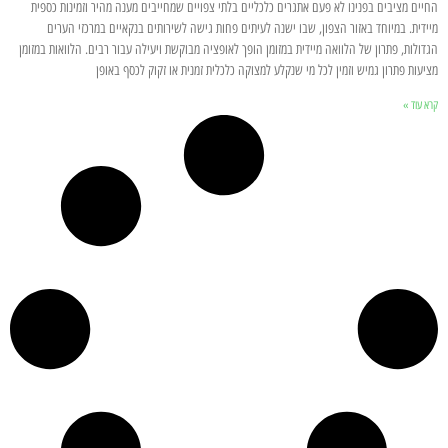
החיים מציבים בפנינו לא פעם אתגרים כלכליים בלתי צפויים שמחייבים מענה מהיר וזמינות כספית
מיידית. במיוחד באזור הצפון, שבו ישנה לעיתים פחות גישה לשירותים בנקאיים במרכזי הערים
הגדולות, פתרון של הלוואה מיידית במזומן הופך לאופציה מבוקשת ויעילה עבור רבים. הלוואות במזומן
מציעות פתרון גמיש וזמין לכל מי שנקלע למצוקה כלכלית זמנית או זקוק לכסף באופן
קרא עוד »