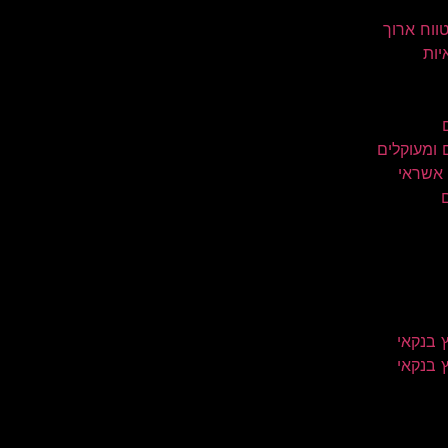
טווח ארוך
יות
 ומעוקלים
 אשראי
 בנקאי
 בנקאי