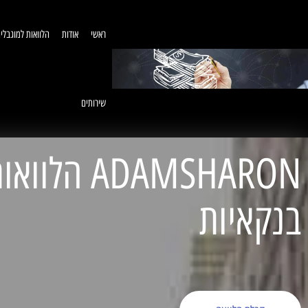
ראשי
אודות
הלוואות למוגבלי
שירותים
ADAMSHARON הל
בנקאיות