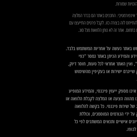
כויות שמורות.
 אינפורמטיבי. התכנים באתר הם בגדר המלצה
התייחס לזה בצורה כזו. לקבל פרטים התייעצו עם
בתחום. אתר זה לא נותן הלוואות מכל סוג.
ש באתר נעשה על אחריות המשתמש בלבד.
דע והמידע הניתן באתר נמסר "כפי
 ואין האתר אחראי לכל טעות, חוסר דיוק,
 שייגרם ישירות או בעקיפין מהשימוש
ינו מספק ייעוץ פיננסי, והמידע המופיע
ו מהווה הצעה או המלצה לקבלת הלוואה או
 של שירות פיננסי. כל בקשה להלוואה
על ידי הגורמים המוסמכים, וכוללת
ונים אישיים ותנאים המשתנים לפי כל
גופו.