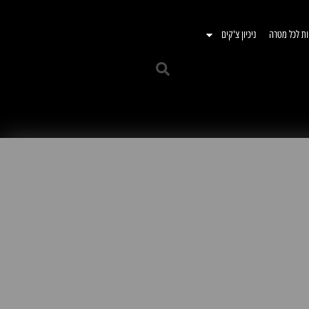
ות לכל מטרה
ניכיון צ'קים