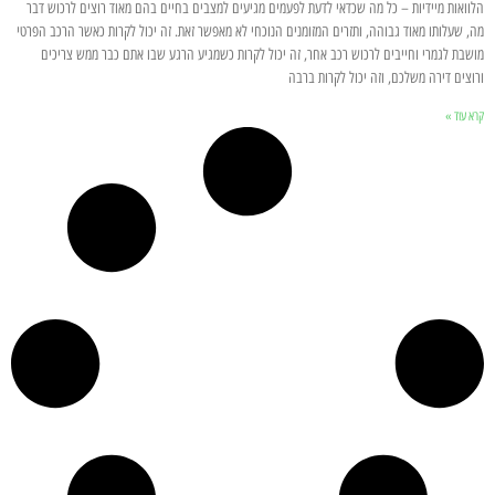
הלוואות מיידיות – כל מה שכדאי לדעת לפעמים מגיעים למצבים בחיים בהם מאוד רוצים לרכוש דבר
מה, שעלותו מאוד גבוהה, ותזרים המזומנים הנוכחי לא מאפשר זאת. זה יכול לקרות כאשר הרכב הפרטי
מושבת לגמרי וחייבים לרכוש רכב אחר, זה יכול לקרות כשמגיע הרגע שבו אתם כבר ממש צריכים
ורוצים דירה משלכם, וזה יכול לקרות ברבה
קרא עוד »