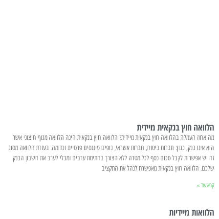
הלוואה חוץ בנקאית מיידית
מה אחוז העמלה בהלוואה חוץ בנקאית מיידית? הלוואה חוץ בנקאית הינה הלוואה מגוף חיצוני אשר
הוא אינו בנק, כגון: חברות ביטוח, חברות אשראי, גופים פיננסים פרטיים וכדומה. בעזרת הלוואה מסוג
זה יש אפשרות לקבל סכום כסף לכל מטרה ללא הצורך בחתימת ערבים ומבלי לערב את חשבון הבנק
שלכם. הלוואה חוץ בנקאית מאפשרת לנהל את התקציב
קרא עוד »
הלוואות מיידיות