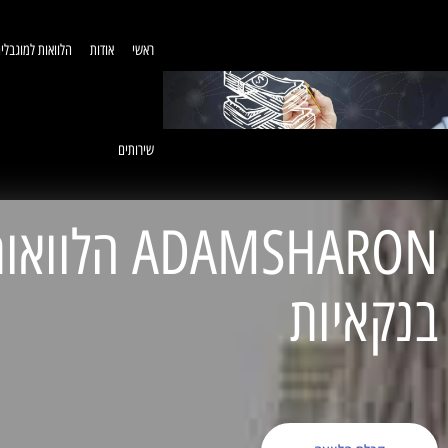
ראשי
אודות
הלוואות למוגבלי
שירותים
ADAMSHARON הל
בנקאיות