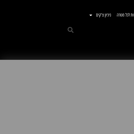
ות לכל מטרה
ניכיון צ'קים