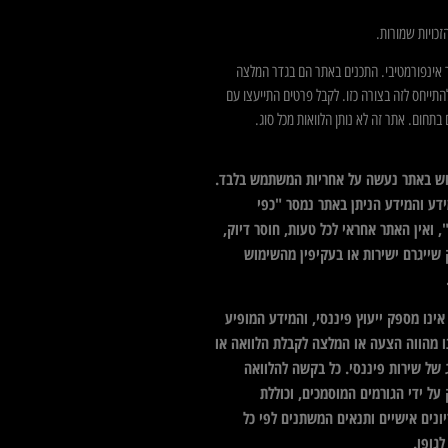
כויות שמורות.
 אינפורמטיבי. התכנים באתר הם בגדר המלצה
התייחס לזה בצורה כזו. לקבל פרטים התייעצו עם
בתחום. אתר זה לא נותן הלוואות מכל סוג.
ש באתר נעשה על אחריות המשתמש בלבד.
דע והמידע הניתן באתר נמסר "כפי
 ואין האתר אחראי לכל טעות, חוסר דיוק,
 שייגרם ישירות או בעקיפין מהשימוש
ינו מספק ייעוץ פיננסי, והמידע המופיע
ו מהווה הצעה או המלצה לקבלת הלוואה או
 של שירות פיננסי. כל בקשה להלוואה
על ידי הגורמים המוסמכים, וכוללת
ונים אישיים ותנאים המשתנים לפי כל
גופו.