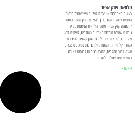
הלוואה שוק אפור
בשנים האחרונות אנו עדים לעלייה משמעותית בכמות
הפונים לשוק האפור כדרך להשגת מימון מהיר. המונח
"הלוואה שוק אפור" מתאר הלוואות הניתנות על ידי
גורמים שאינם מוסדות פיננסיים מוסדרים, לעיתים ללא
פיקוח רגולטורי מתאים. למרות שהן עשויות להיראות
כפתרון קל ומהיר, הלוואות אלו כרוכות בסיכונים כבדים
מאוד. ברוב המקרים, מדובר בריביות גבוהות בצורה
בלתי פרופורציונלית, לחצים
קרא עוד »