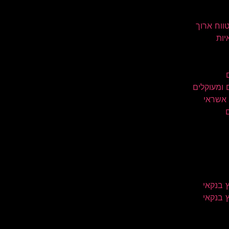
טווח ארוך
יות
 ומעוקלים
 אשראי
 בנקאי
 בנקאי