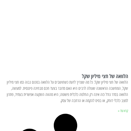
הלוואה של חצי מיליון שקל
הלוואה של חצי מיליון שקל: כל מה שצריך לדעת כשחושבים על הלוואה בסכום גבוה כמו חצי מיליון
שקל, המחשבה הראשונה שעולה לרבים היא האם מדובר בצעד חכם מבחינה פיננסית. למעשה,
הלוואה בסדר גודל כזה אינה רק החלטה כלכלית פשוטה; היא מהווה השקעה אפשרית בעתיד, פתרון
למצב כלכלי דוחק, או בסיס להקמה או הרחבה של עסק.
קרא עוד »