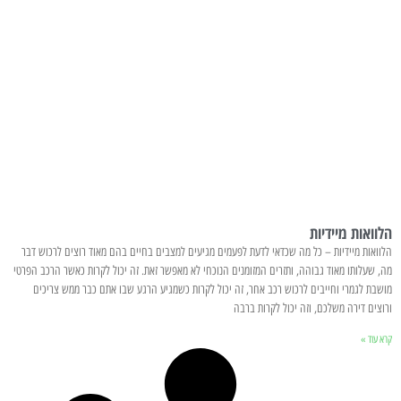
הלוואות מיידיות
הלוואות מיידיות – כל מה שכדאי לדעת לפעמים מגיעים למצבים בחיים בהם מאוד רוצים לרכוש דבר
מה, שעלותו מאוד גבוהה, ותזרים המזומנים הנוכחי לא מאפשר זאת. זה יכול לקרות כאשר הרכב הפרטי
מושבת לגמרי וחייבים לרכוש רכב אחר, זה יכול לקרות כשמגיע הרגע שבו אתם כבר ממש צריכים
ורוצים דירה משלכם, וזה יכול לקרות ברבה
קרא עוד »