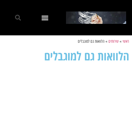
ראשי
»
שירותים
»
הלוואות גם למוגבלים
הלוואות גם למוגבלים