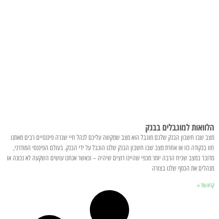
הלוואות למוגבלים בבנק
מצב שבו חשבון הבנק שלכם מוגבל הוא מצב שמקשה עליכם לנהל חיי שגרה פיננסיים רבים מאתנו
חוו בנקודה כזו או אחרת מצב שבו חשבון הבנק שלנו הוגבל על ידי הבנק. בעולם הפיננסי המודרני,
מדובר במצב שכיח הרבה יותר מכפי שהיינו רוצים שיהיה – וכאשר אנחנו עושים השקעה לא נכונה או
מנהלים את הכסף שלנו בצורה
קרא עוד »