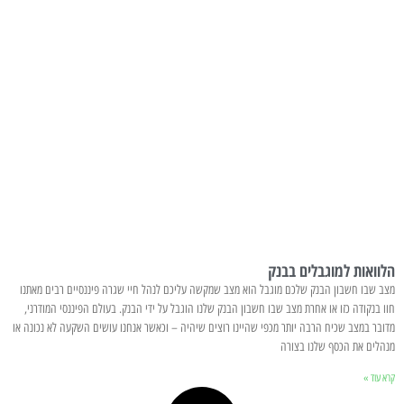
הלוואות למוגבלים בבנק
מצב שבו חשבון הבנק שלכם מוגבל הוא מצב שמקשה עליכם לנהל חיי שגרה פיננסיים רבים מאתנו
חוו בנקודה כזו או אחרת מצב שבו חשבון הבנק שלנו הוגבל על ידי הבנק. בעולם הפיננסי המודרני,
מדובר במצב שכיח הרבה יותר מכפי שהיינו רוצים שיהיה – וכאשר אנחנו עושים השקעה לא נכונה או
מנהלים את הכסף שלנו בצורה
קרא עוד »