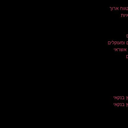
טווח ארוך
יות
 ומעוקלים
 אשראי
 בנקאי
 בנקאי