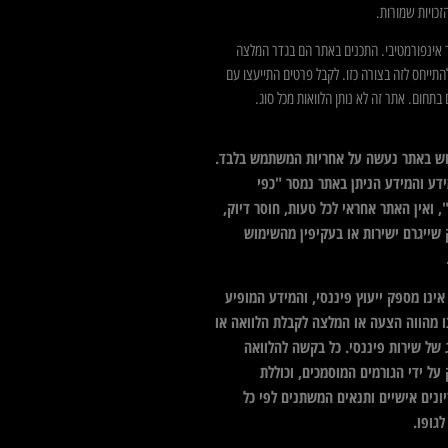
כויות שמורות.
 אינפורמטיבי. התכנים באתר הם בגדר המלצה
התייחס לזה בצורה כזו. לקבל פרטים התייעצו עם
בתחום. אתר זה לא נותן הלוואות מכל סוג.
ש באתר נעשה על אחריות המשתמש בלבד.
דע והמידע הניתן באתר נמסר "כפי
 ואין האתר אחראי לכל טעות, חוסר דיוק,
 שייגרם ישירות או בעקיפין מהשימוש
ינו מספק ייעוץ פיננסי, והמידע המופיע
ו מהווה הצעה או המלצה לקבלת הלוואה או
 של שירות פיננסי. כל בקשה להלוואה
על ידי הגורמים המוסמכים, וכוללת
ונים אישיים ותנאים המשתנים לפי כל
גופו.