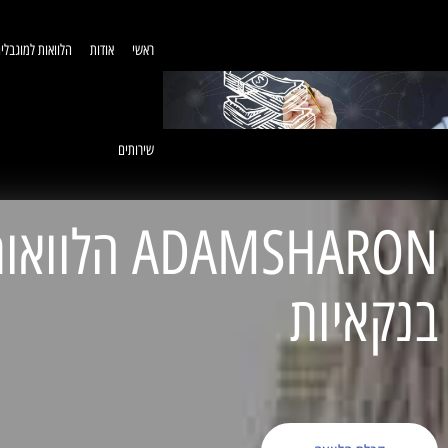
ראשי
אודות
הלוואות למוגבלי
שירותים
ADAMSHARON הל
בנקאיות