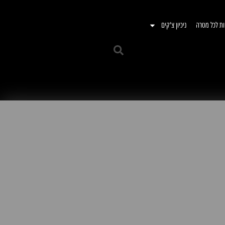
ות לכל מטרה
ניכיון צ'קים