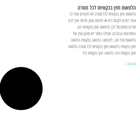
הלוואות חוץ בנקאיות לכל מטרה
הלוואות חוץ בנקאיות לכל מטרה לא לוקחים אצל כל
אחד רוצים לקנות בית או לפחות עסק חדש? ואין לכם
תזרים מזומנים? לכן הלוואות חוץ בנקאיות הם
הפתרונות עבורכם. אצלנו באתר יש מגוון ענק של
הלוואות מכל סוג, לדוגמא: הלוואה בנקאית הלוואה
חוץ בנקאית הלוואות חוץ בנקאיות לכל מטרה הלוואה
חוץ בנקאית ויזה הלוואה חוץ בנקאית כלל
קרא עוד »