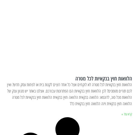
הלוואות חוץ בנקאיות לכל מטרה
הלוואות חוץ בנקאיות לכל מטרה לא לוקחים אצל כל אחד רוצים לקנות בית או לפחות עסק חדש? ואין
לכם תזרים מזומנים? לכן הלוואות חוץ בנקאיות הם הפתרונות עבורכם. אצלנו באתר יש מגוון ענק של
הלוואות מכל סוג, לדוגמא: הלוואה בנקאית הלוואה חוץ בנקאית הלוואות חוץ בנקאיות לכל מטרה
הלוואה חוץ בנקאית ויזה הלוואה חוץ בנקאית כלל
קרא עוד »