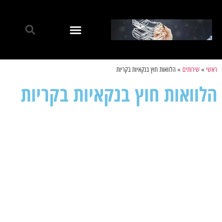
ראשי
»
שירותים
»
הלוואות חוץ בנקאיות בקריות
הלוואות חוץ בנקאיות בקריות