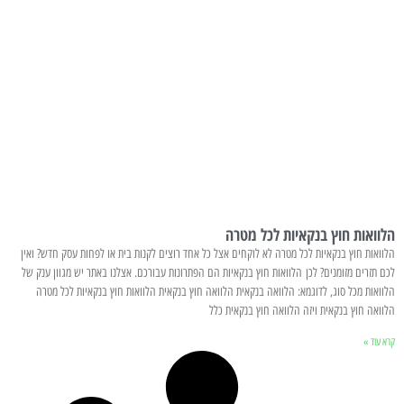
הלוואות חוץ בנקאיות לכל מטרה
הלוואות חוץ בנקאיות לכל מטרה לא לוקחים אצל כל אחד רוצים לקנות בית או לפחות עסק חדש? ואין
לכם תזרים מזומנים? לכן הלוואות חוץ בנקאיות הם הפתרונות עבורכם. אצלנו באתר יש מגוון ענק של
הלוואות מכל סוג, לדוגמא: הלוואה בנקאית הלוואה חוץ בנקאית הלוואות חוץ בנקאיות לכל מטרה
הלוואה חוץ בנקאית ויזה הלוואה חוץ בנקאית כלל
קרא עוד »