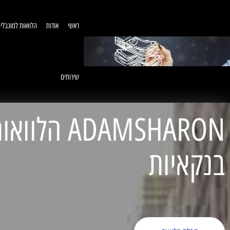
ראשי
אודות
הלוואות למוגבלי
שירותים
ADAMSHARON הל
בנקאיות