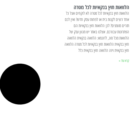
הלוואות חוץ בנקאיות לכל מטרה
הלוואות חוץ בנקאיות לכל מטרה לא לוקחים אצל כל
אחד רוצים לקנות בית או לפחות עסק חדש? ואין לכם
תזרים מזומנים? לכן הלוואות חוץ בנקאיות הם
הפתרונות עבורכם. אצלנו באתר יש מגוון ענק של
הלוואות מכל סוג, לדוגמא: הלוואה בנקאית הלוואה
חוץ בנקאית הלוואות חוץ בנקאיות לכל מטרה הלוואה
חוץ בנקאית ויזה הלוואה חוץ בנקאית כלל
קרא עוד »