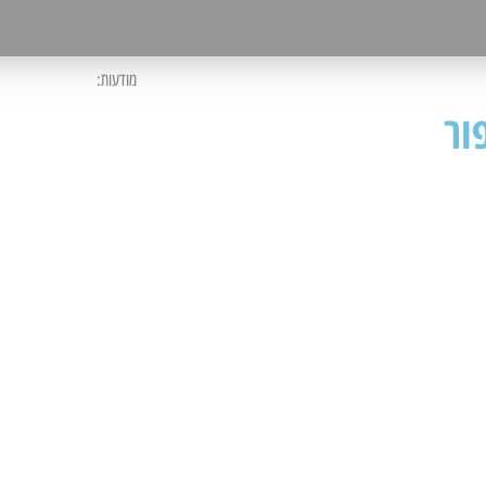
מודעות:
ור