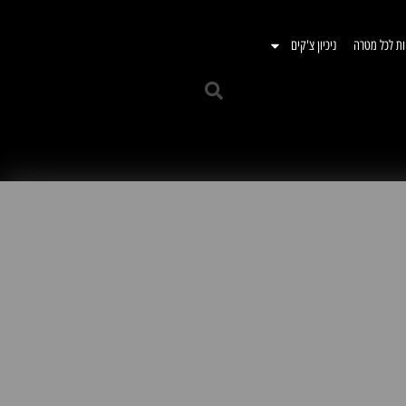
ות לכל מטרה
ניכיון צ'קים