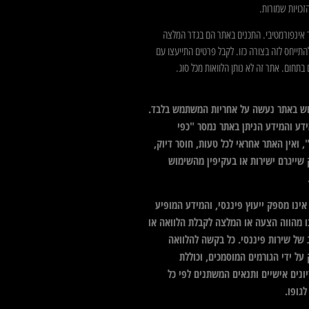
כויות שמורות.
 אינפורמטיבי. התכנים באתר הם בגדר המלצה
התייחס לזה בצורה כזו. לקבל פרטים התייעצו עם
בתחום. אתר זה לא נותן הלוואות מכל סוג.
ש באתר נעשה על אחריות המשתמש בלבד.
דע והמידע הניתן באתר נמסר "כפי
 ואין האתר אחראי לכל טעות, חוסר דיוק,
 שייגרם ישירות או בעקיפין מהשימוש
ינו מספק ייעוץ פיננסי, והמידע המופיע
ו מהווה הצעה או המלצה לקבלת הלוואה או
 של שירות פיננסי. כל בקשה להלוואה
על ידי הגורמים המוסמכים, וכוללת
ונים אישיים ותנאים המשתנים לפי כל
גופו.