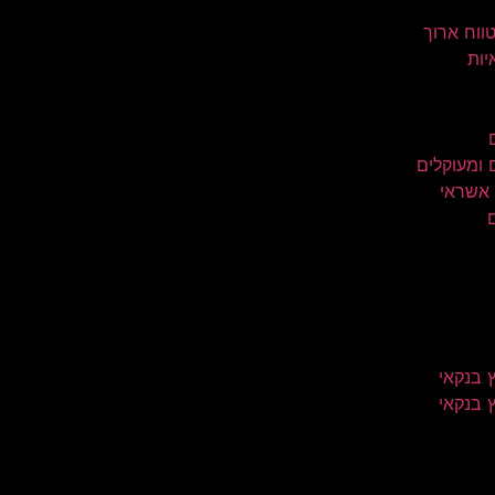
טווח ארוך
יות
 ומעוקלים
 אשראי
 בנקאי
 בנקאי