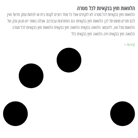
הלוואות חוץ בנקאיות לכל מטרה
הלוואות חוץ בנקאיות לכל מטרה לא לוקחים אצל כל אחד רוצים לקנות בית או לפחות עסק חדש? ואין
לכם תזרים מזומנים? לכן הלוואות חוץ בנקאיות הם הפתרונות עבורכם. אצלנו באתר יש מגוון ענק של
הלוואות מכל סוג, לדוגמא: הלוואה בנקאית הלוואה חוץ בנקאית הלוואות חוץ בנקאיות לכל מטרה
הלוואה חוץ בנקאית ויזה הלוואה חוץ בנקאית כלל
קרא עוד »