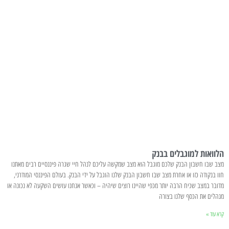
הלוואות למוגבלים בבנק
מצב שבו חשבון הבנק שלכם מוגבל הוא מצב שמקשה עליכם לנהל חיי שגרה פיננסיים רבים מאתנו
חוו בנקודה כזו או אחרת מצב שבו חשבון הבנק שלנו הוגבל על ידי הבנק. בעולם הפיננסי המודרני,
מדובר במצב שכיח הרבה יותר מכפי שהיינו רוצים שיהיה – וכאשר אנחנו עושים השקעה לא נכונה או
מנהלים את הכסף שלנו בצורה
קרא עוד »