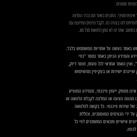
כויות שמורות.
 אינפורמטיבי. התכנים באתר הם בגדר המלצה
התייחס לזה בצורה כזו. לקבל פרטים התייעצו עם
בתחום. אתר זה לא נותן הלוואות מכל סוג.
ש באתר נעשה על אחריות המשתמש בלבד.
דע והמידע הניתן באתר נמסר "כפי
 ואין האתר אחראי לכל טעות, חוסר דיוק,
 שייגרם ישירות או בעקיפין מהשימוש
ינו מספק ייעוץ פיננסי, והמידע המופיע
ו מהווה הצעה או המלצה לקבלת הלוואה או
 של שירות פיננסי. כל בקשה להלוואה
על ידי הגורמים המוסמכים, וכוללת
ונים אישיים ותנאים המשתנים לפי כל
גופו.