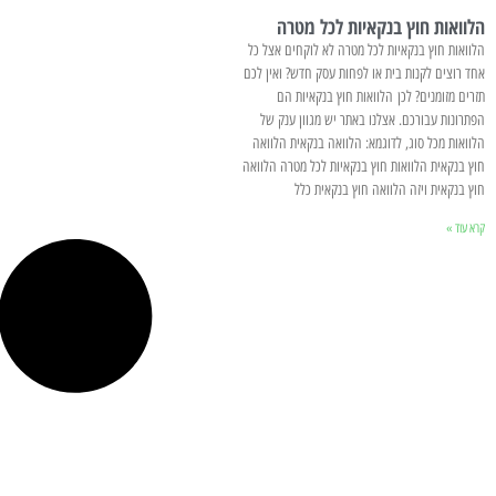
הלוואות חוץ בנקאיות לכל מטרה
הלוואות חוץ בנקאיות לכל מטרה לא לוקחים אצל כל
אחד רוצים לקנות בית או לפחות עסק חדש? ואין לכם
תזרים מזומנים? לכן הלוואות חוץ בנקאיות הם
הפתרונות עבורכם. אצלנו באתר יש מגוון ענק של
הלוואות מכל סוג, לדוגמא: הלוואה בנקאית הלוואה
חוץ בנקאית הלוואות חוץ בנקאיות לכל מטרה הלוואה
חוץ בנקאית ויזה הלוואה חוץ בנקאית כלל
קרא עוד »