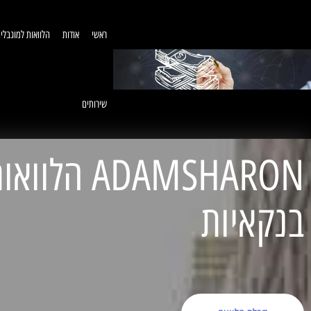
ראשי
אודות
הלוואות למוגבלי
שירותים
ADAMSHARON הל
בנקאיות