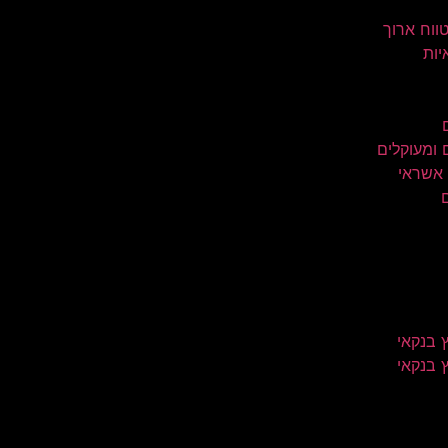
טווח ארוך
יות
 ומעוקלים
 אשראי
 בנקאי
 בנקאי