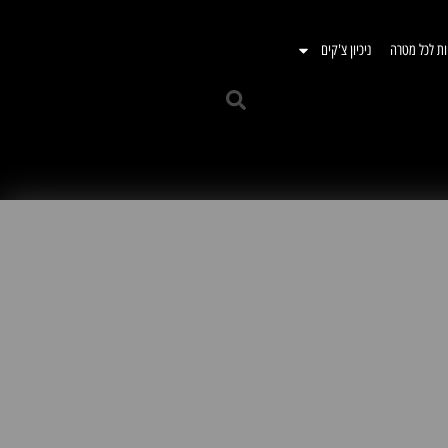
ות לכל מטרה
ניכיון צ'קים