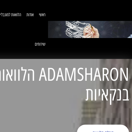
ראשי
אודות
הלוואות למוגבלי
שירותים
ADAMSHARON הל
בנקאיות