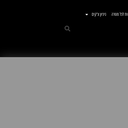
ות לכל מטרה
ניכיון צ'קים