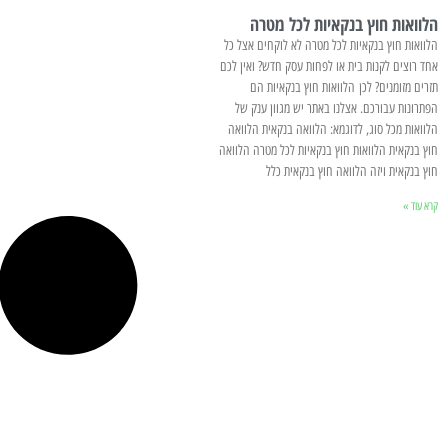
הלוואות חוץ בנקאיות לכל מטרה
הלוואות חוץ בנקאיות לכל מטרה לא לוקחים אצל כל
אחד רוצים לקנות בית או לפחות עסק חדש? ואין לכם
תזרים מזומנים? לכן הלוואות חוץ בנקאיות הם
הפתרונות עבורכם. אצלנו באתר יש מגוון ענק של
הלוואות מכל סוג, לדוגמא: הלוואה בנקאית הלוואה
חוץ בנקאית הלוואות חוץ בנקאיות לכל מטרה הלוואה
חוץ בנקאית ויזה הלוואה חוץ בנקאית כלל
קרא עוד »