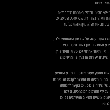
כויות שמורות.
 אינפורמטיבי. התכנים באתר הם בגדר המלצה
התייחס לזה בצורה כזו. לקבל פרטים התייעצו עם
בתחום. אתר זה לא נותן הלוואות מכל סוג.
ש באתר נעשה על אחריות המשתמש בלבד.
דע והמידע הניתן באתר נמסר "כפי
 ואין האתר אחראי לכל טעות, חוסר דיוק,
 שייגרם ישירות או בעקיפין מהשימוש
ינו מספק ייעוץ פיננסי, והמידע המופיע
ו מהווה הצעה או המלצה לקבלת הלוואה או
 של שירות פיננסי. כל בקשה להלוואה
על ידי הגורמים המוסמכים, וכוללת
ונים אישיים ותנאים המשתנים לפי כל
גופו.