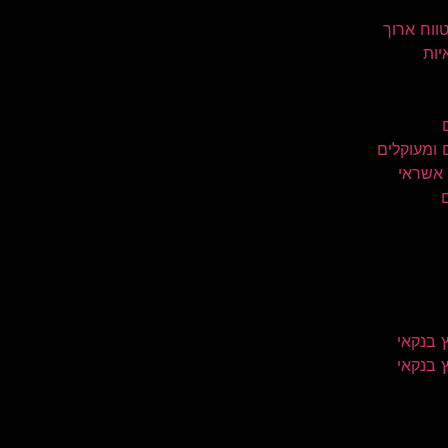
טווח ארוך
יות
 ומעוקלים
 אשראי
 בנקאי
 בנקאי